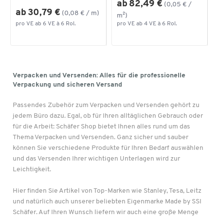
ab 82,49 €
(0,05 € /
ab 30,79 €
(0,08 € / m)
m²)
pro VE ab 6 VE à 6 Rol.
pro VE ab 4 VE à 6 Rol.
Verpacken und Versenden: Alles für die professionelle
Verpackung und sicheren Versand
Passendes Zubehör zum Verpacken und Versenden gehört zu
jedem Büro dazu. Egal, ob für Ihren alltäglichen Gebrauch oder
für die Arbeit: Schäfer Shop bietet Ihnen alles rund um das
Thema Verpacken und Versenden. Ganz sicher und sauber
können Sie verschiedene Produkte für Ihren Bedarf auswählen
und das Versenden Ihrer wichtigen Unterlagen wird zur
Leichtigkeit.
Hier finden Sie Artikel von Top-Marken wie Stanley, Tesa, Leitz
und natürlich auch unserer beliebten Eigenmarke Made by SSI
Schäfer. Auf Ihren Wunsch liefern wir auch eine große Menge