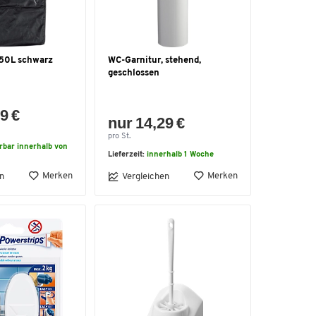
150L schwarz
WC-Garnitur, stehend,
geschlossen
9 €
nur 14,29 €
pro St.
erbar innerhalb von
Lieferzeit:
innerhalb 1 Woche
Merken
Merken
n
Vergleichen