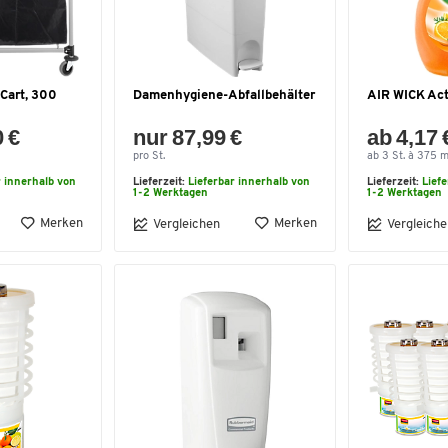
Cart, 300
Damenhygiene-Abfallbehälter
AIR WICK Act
0 €
nur 87,99 €
ab 4,17 
pro St.
ab 3 St. à 375 m
r innerhalb von
Lieferzeit:
Lieferbar innerhalb von
Lieferzeit:
Lief
1-2 Werktagen
1-2 Werktagen
Merken
Merken
Vergleichen
Vergleiche