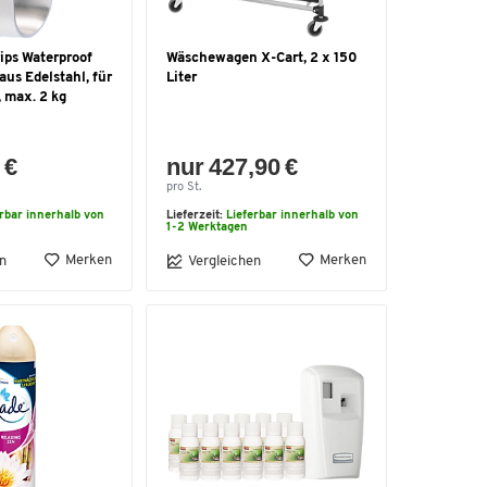
ips Waterproof
Wäschewagen X-Cart, 2 x 150
us Edelstahl, für
Liter
 max. 2 kg
 €
nur 427,90 €
pro St.
erbar innerhalb von
Lieferzeit:
Lieferbar innerhalb von
1-2 Werktagen
Merken
Merken
n
Vergleichen