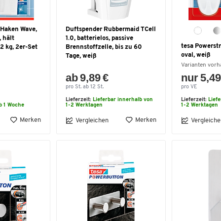
 Haken Wave,
Duftspender Rubbermaid TCell
 hält
1.0, batterielos, passive
tesa Powerstr
2 kg, 2er-Set
Brennstoffzelle, bis zu 60
oval, weiß
Tage, weiß
Varianten vor
ab 9,89 €
nur 5,49
pro St. ab 12 St.
pro VE
Lieferzeit:
Lieferbar innerhalb von
Lieferzeit:
Lief
b 1 Woche
1-2 Werktagen
1-2 Werktagen
Merken
Merken
Vergleichen
Vergleiche