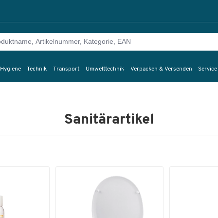
 Hygiene
Technik
Transport
Umwelttechnik
Verpacken & Versenden
Service
Sanitärartikel