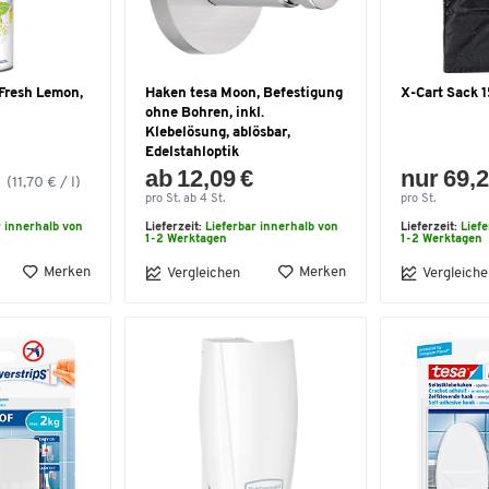
 Fresh Lemon,
Haken tesa Moon, Befestigung
X-Cart Sack 
ohne Bohren, inkl.
Klebelösung, ablösbar,
Edelstahloptik
ab 12,09 €
nur 69,2
(11,70 € / l)
pro St. ab 4 St.
pro St.
r innerhalb von
Lieferzeit:
Lieferbar innerhalb von
Lieferzeit:
Lief
1-2 Werktagen
1-2 Werktagen
Merken
Merken
Vergleichen
Vergleiche