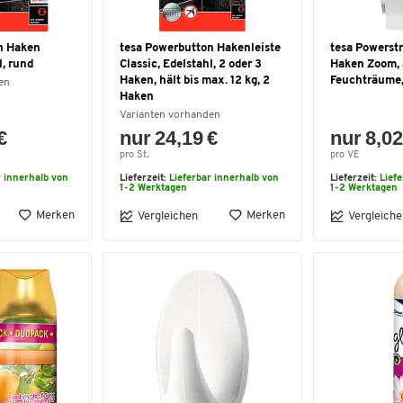
n Haken
tesa Powerbutton Hakenleiste
tesa Powerstr
l, rund
Classic, Edelstahl, 2 oder 3
Haken Zoom, a
Haken, hält bis max. 12 kg, 2
Feuchträume,
en
Haken
Varianten vorhanden
€
nur 24,19 €
nur 8,02
pro St.
pro VE
r innerhalb von
Lieferzeit:
Lieferbar innerhalb von
Lieferzeit:
Lief
1-2 Werktagen
1-2 Werktagen
Merken
Merken
Vergleichen
Vergleiche