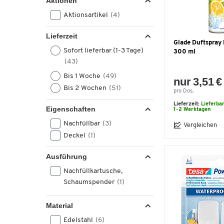
Aktionen
Aktionsartikel
(4)
Lieferzeit
Glade Duftspray
Sofort lieferbar (1-3 Tage)
300 ml
(43)
Bis 1 Woche
(49)
nur 3,51 €
Bis 2 Wochen
(51)
pro Dos.
Lieferzeit:
Lieferba
Eigenschaften
1-2 Werktagen
Nachfüllbar
(3)
Vergleichen
Deckel
(1)
Ausführung
Nachfüllkartusche,
Schaumspender
(1)
Material
Edelstahl
(6)