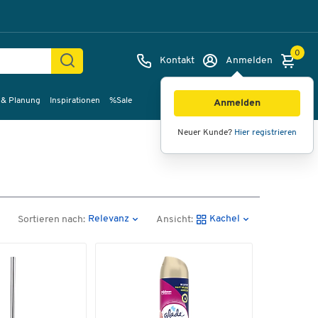
0
Kontakt
Anmelden
 & Planung
Inspirationen
%Sale
Anmelden
Neuer Kunde?
Hier registrieren
Relevanz
Kachel
Sortieren nach:
Ansicht: