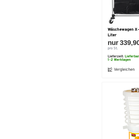
Wäschewagen X-
Liter
nur 339,9
pro St.
Lieferzeit:
Lieferba
1-2 Werktagen
Vergleichen