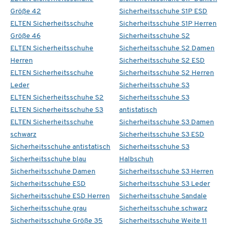
Größe 42
Sicherheitsschuhe S1P ESD
ELTEN Sicherheitsschuhe
Sicherheitsschuhe S1P Herren
Größe 46
Sicherheitsschuhe S2
ELTEN Sicherheitsschuhe
Sicherheitsschuhe S2 Damen
Herren
Sicherheitsschuhe S2 ESD
ELTEN Sicherheitsschuhe
Sicherheitsschuhe S2 Herren
Leder
Sicherheitsschuhe S3
ELTEN Sicherheitsschuhe S2
Sicherheitsschuhe S3
ELTEN Sicherheitsschuhe S3
antistatisch
ELTEN Sicherheitsschuhe
Sicherheitsschuhe S3 Damen
schwarz
Sicherheitsschuhe S3 ESD
Sicherheitsschuhe antistatisch
Sicherheitsschuhe S3
Sicherheitsschuhe blau
Halbschuh
Sicherheitsschuhe Damen
Sicherheitsschuhe S3 Herren
Sicherheitsschuhe ESD
Sicherheitsschuhe S3 Leder
Sicherheitsschuhe ESD Herren
Sicherheitsschuhe Sandale
Sicherheitsschuhe grau
Sicherheitsschuhe schwarz
Sicherheitsschuhe Größe 35
Sicherheitsschuhe Weite 11