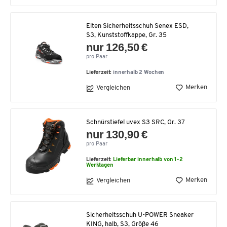
Elten Sicherheitsschuh Senex ESD,
S3, Kunststoffkappe, Gr. 35
nur 126,50 €
pro Paar
Lieferzeit:
innerhalb 2 Wochen
Merken
Vergleichen
Schnürstiefel uvex S3 SRC, Gr. 37
nur 130,90 €
pro Paar
Lieferzeit:
Lieferbar innerhalb von 1-2
Werktagen
Merken
Vergleichen
Sicherheitsschuh U-POWER Sneaker
KING, halb, S3, Größe 46