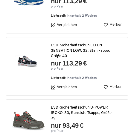
nur 113,29 €
pro Paar
Lieferzeit:
innerhalb 2 Wochen
Merken
Vergleichen
ESD-Sicherheitsschuh ELTEN
SENSATION LOW, S2, Stahlkappe,
Größe 40
nur 113,29 €
pro Paar
Lieferzeit:
innerhalb 2 Wochen
Merken
Vergleichen
ESD-Sicherheitsschuh U-POWER
IROKO, S3, Kunststoffkappe, Größe
39
nur 93,49 €
pro Paar