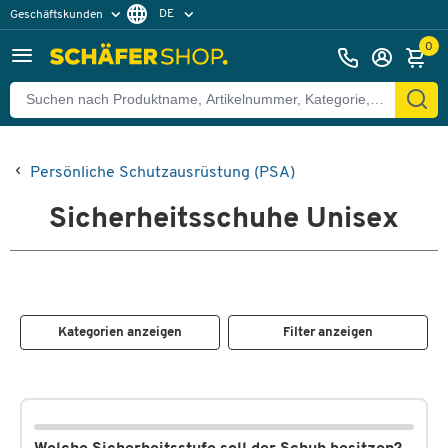
DE
Geschäftskunden
Privatkunden
FR
0
Persönliche Schutzausrüstung (PSA)
Sicherheitsschuhe Unisex
Kategorien anzeigen
Filter anzeigen