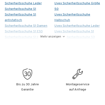
Sicherheitsschuhe Leder
Uvex Sicherheitsschuhe Größe
Sicherheitsschuhe S1
50
Sicherheitsschuhe S1
Uvex Sicherheitsschuhe
antistatisch
Halbschuh
Sicherheitsschuhe S1 Damen
Uvex Sicherheitsschuhe Leder
Sicherheitsschuhe S1 ESD
Uvex Sicherheitsschuhe S1
Mehr anzeigen
Sicherheitsschuhe S1 Herren
Uvex Sicherheitsschuhe S3
Bis zu 30 Jahre
Montageservice
Garantie
auf Anfrage