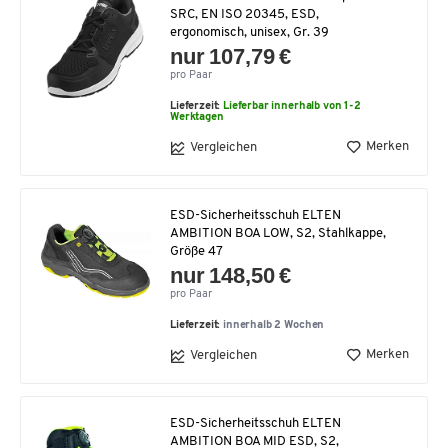
SRC, EN ISO 20345, ESD,
ergonomisch, unisex, Gr. 39
nur 107,79 €
pro Paar
Lieferzeit:
Lieferbar innerhalb von 1-2
Werktagen
Merken
Vergleichen
ESD-Sicherheitsschuh ELTEN
AMBITION BOA LOW, S2, Stahlkappe,
Größe 47
nur 148,50 €
pro Paar
Lieferzeit:
innerhalb 2 Wochen
Merken
Vergleichen
ESD-Sicherheitsschuh ELTEN
AMBITION BOA MID ESD, S2,