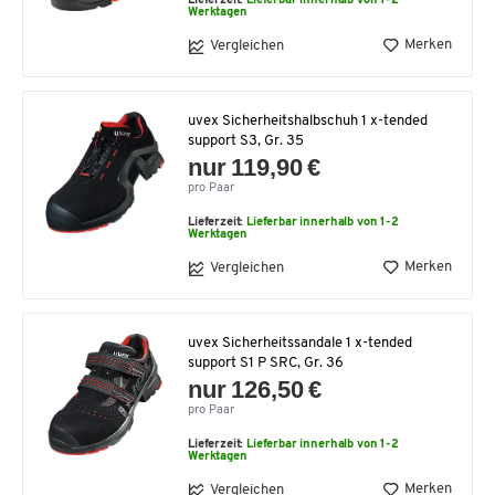
Lieferzeit:
Lieferbar innerhalb von 1-2
Werktagen
Merken
Vergleichen
uvex Sicherheitshalbschuh 1 x-tended
support S3, Gr. 35
nur 119,90 €
pro Paar
Lieferzeit:
Lieferbar innerhalb von 1-2
Werktagen
Merken
Vergleichen
uvex Sicherheitssandale 1 x-tended
support S1 P SRC, Gr. 36
nur 126,50 €
pro Paar
Lieferzeit:
Lieferbar innerhalb von 1-2
Werktagen
Merken
Vergleichen