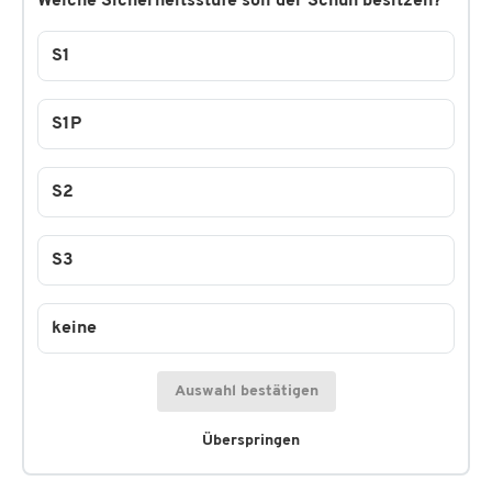
Welche Sicherheitsstufe soll der Schuh besitzen?
S1
S1P
S2
S3
keine
Auswahl bestätigen
Überspringen