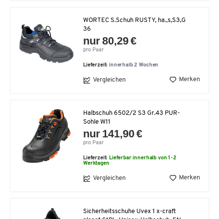
WORTEC S.Schuh RUSTY, ha.,s,S3,G
36
nur 80,29 €
pro Paar
Lieferzeit:
innerhalb 2 Wochen
Merken
Vergleichen
Halbschuh 6502/2 S3 Gr.43 PUR-
Sohle W11
nur 141,90 €
pro Paar
Lieferzeit:
Lieferbar innerhalb von 1-2
Werktagen
Merken
Vergleichen
Sicherheitsschuhe Uvex 1 x-craft