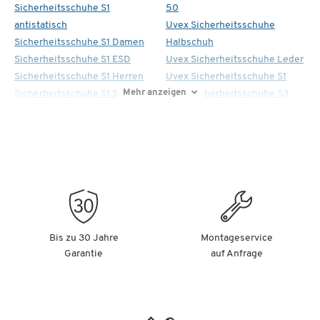
Sicherheitsschuhe S1
50
antistatisch
Uvex Sicherheitsschuhe
Sicherheitsschuhe S1 Damen
Halbschuh
Sicherheitsschuhe S1 ESD
Uvex Sicherheitsschuhe Leder
Sicherheitsschuhe S1 Herren
Uvex Sicherheitsschuhe S1
Mehr anzeigen
Sicherheitsschuhe S1 Sandale
Uvex Sicherheitsschuhe S3
Bis zu 30 Jahre
Montageservice
Garantie
auf Anfrage