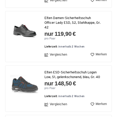
Merken
Vergleichen
Elten Damen-Sicherheitsschuh
Officer Lady ESD, S2, Stahlkappe, Gr.
42
nur 119,90 €
pro Paar
Lieferzeit:
innerhalb 2 Wochen
Merken
Vergleichen
Elten ESD-Sicherheitsschuh Logan
Low, S1, gelenkschonend, blau, Gr. 40
nur 148,50 €
pro Paar
Lieferzeit:
innerhalb 2 Wochen
Merken
Vergleichen