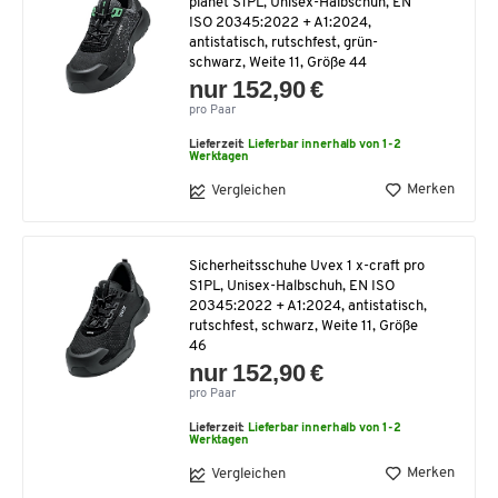
planet S1PL, Unisex-Halbschuh, EN
ISO 20345:2022 + A1:2024,
antistatisch, rutschfest, grün-
schwarz, Weite 11, Größe 44
nur 152,90 €
pro Paar
Lieferzeit:
Lieferbar innerhalb von 1-2
Werktagen
Merken
Vergleichen
Sicherheitsschuhe Uvex 1 x-craft pro
S1PL, Unisex-Halbschuh, EN ISO
20345:2022 + A1:2024, antistatisch,
rutschfest, schwarz, Weite 11, Größe
46
nur 152,90 €
pro Paar
Lieferzeit:
Lieferbar innerhalb von 1-2
Werktagen
Merken
Vergleichen