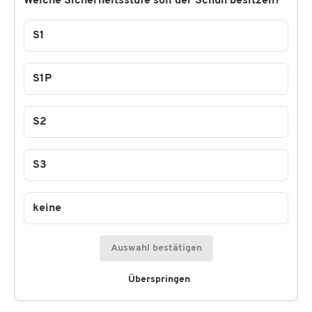
Welche Sicherheitsstufe soll der Schuh besitzen?
S1
S1P
S2
S3
keine
Auswahl bestätigen
Überspringen