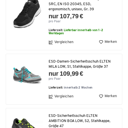
SRC, EN ISO 20345, ESD,
ergonomisch, unisex, Gr. 39
nur 107,79 €
pro Paar
Lieferzeit:
Lieferbar innerhalb von 1-2
Werktagen
Merken
Vergleichen
ESD-Damen-Sicherheitsschuh ELTEN
MILA LOW, S1, Stahlkappe, Größe 37
nur 109,99 €
pro Paar
Lieferzeit:
innerhalb 2 Wochen
Merken
Vergleichen
ESD-Sicherheitsschuh ELTEN
AMBITION BOA LOW, S2, Stahlkappe,
Größe 47