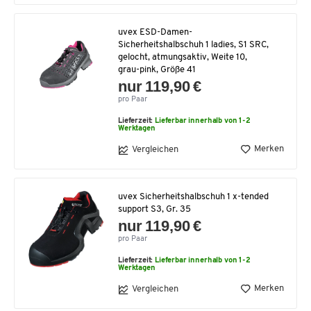
uvex ESD-Damen-
Sicherheitshalbschuh 1 ladies, S1 SRC,
gelocht, atmungsaktiv, Weite 10,
grau-pink, Größe 41
nur 119,90 €
pro Paar
Lieferzeit:
Lieferbar innerhalb von 1-2
Werktagen
Merken
Vergleichen
uvex Sicherheitshalbschuh 1 x-tended
support S3, Gr. 35
nur 119,90 €
pro Paar
Lieferzeit:
Lieferbar innerhalb von 1-2
Werktagen
Merken
Vergleichen