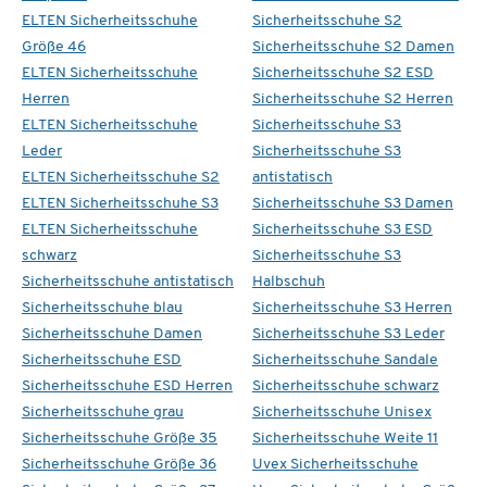
ELTEN Sicherheitsschuhe
Sicherheitsschuhe S2
Größe 46
Sicherheitsschuhe S2 Damen
ELTEN Sicherheitsschuhe
Sicherheitsschuhe S2 ESD
Herren
Sicherheitsschuhe S2 Herren
ELTEN Sicherheitsschuhe
Sicherheitsschuhe S3
Leder
Sicherheitsschuhe S3
ELTEN Sicherheitsschuhe S2
antistatisch
ELTEN Sicherheitsschuhe S3
Sicherheitsschuhe S3 Damen
ELTEN Sicherheitsschuhe
Sicherheitsschuhe S3 ESD
schwarz
Sicherheitsschuhe S3
Sicherheitsschuhe antistatisch
Halbschuh
Sicherheitsschuhe blau
Sicherheitsschuhe S3 Herren
Sicherheitsschuhe Damen
Sicherheitsschuhe S3 Leder
Sicherheitsschuhe ESD
Sicherheitsschuhe Sandale
Sicherheitsschuhe ESD Herren
Sicherheitsschuhe schwarz
Sicherheitsschuhe grau
Sicherheitsschuhe Unisex
Sicherheitsschuhe Größe 35
Sicherheitsschuhe Weite 11
Sicherheitsschuhe Größe 36
Uvex Sicherheitsschuhe