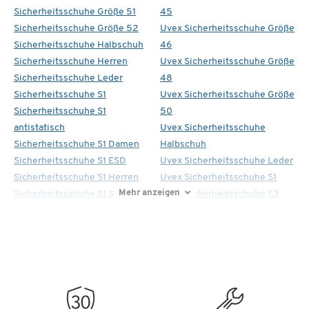
Sicherheitsschuhe Größe 51
45
Sicherheitsschuhe Größe 52
Uvex Sicherheitsschuhe Größe
Sicherheitsschuhe Halbschuh
46
Sicherheitsschuhe Herren
Uvex Sicherheitsschuhe Größe
Sicherheitsschuhe Leder
48
Sicherheitsschuhe S1
Uvex Sicherheitsschuhe Größe
Sicherheitsschuhe S1
50
antistatisch
Uvex Sicherheitsschuhe
Sicherheitsschuhe S1 Damen
Halbschuh
Sicherheitsschuhe S1 ESD
Uvex Sicherheitsschuhe Leder
Sicherheitsschuhe S1 Herren
Uvex Sicherheitsschuhe S1
Mehr anzeigen
Sicherheitsschuhe S1 Sandale
Uvex Sicherheitsschuhe S3