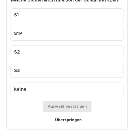
Welche Sicherheitsstufe soll der Schuh besitzen?
S1
S1P
S2
S3
keine
Auswahl bestätigen
Überspringen