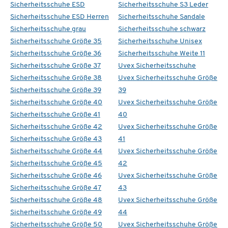
Sicherheitsschuhe ESD
Sicherheitsschuhe S3 Leder
Sicherheitsschuhe ESD Herren
Sicherheitsschuhe Sandale
Sicherheitsschuhe grau
Sicherheitsschuhe schwarz
Sicherheitsschuhe Größe 35
Sicherheitsschuhe Unisex
Sicherheitsschuhe Größe 36
Sicherheitsschuhe Weite 11
Sicherheitsschuhe Größe 37
Uvex Sicherheitsschuhe
Sicherheitsschuhe Größe 38
Uvex Sicherheitsschuhe Größe
Sicherheitsschuhe Größe 39
39
Sicherheitsschuhe Größe 40
Uvex Sicherheitsschuhe Größe
Sicherheitsschuhe Größe 41
40
Sicherheitsschuhe Größe 42
Uvex Sicherheitsschuhe Größe
Sicherheitsschuhe Größe 43
41
Sicherheitsschuhe Größe 44
Uvex Sicherheitsschuhe Größe
Sicherheitsschuhe Größe 45
42
Sicherheitsschuhe Größe 46
Uvex Sicherheitsschuhe Größe
Sicherheitsschuhe Größe 47
43
Sicherheitsschuhe Größe 48
Uvex Sicherheitsschuhe Größe
Sicherheitsschuhe Größe 49
44
Sicherheitsschuhe Größe 50
Uvex Sicherheitsschuhe Größe