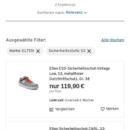
2 Ergebnisse
Relevanz
Sortieren nach:
Ausgewählte Filter:
Alle löschen
Marke: ELTEN
Sicherheitsstufe: S3
Elten ESD-Sicherheitsschuh Vintage
Low, S3, metallfreier
Durchtrittschutz, Gr. 38
nur 119,90 €
pro Paar
Lieferzeit:
innerhalb 2 Wochen
Merken
Vergleichen
Elten Sicherheitsschuh CARL, S3,