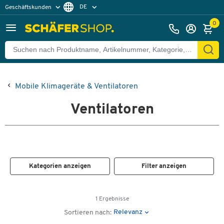
DE
Geschäftskunden
Privatkunden
FR
0
Mobile Klimageräte & Ventilatoren
Ventilatoren
Kategorien anzeigen
Filter anzeigen
1 Ergebnisse
Relevanz
Sortieren nach: