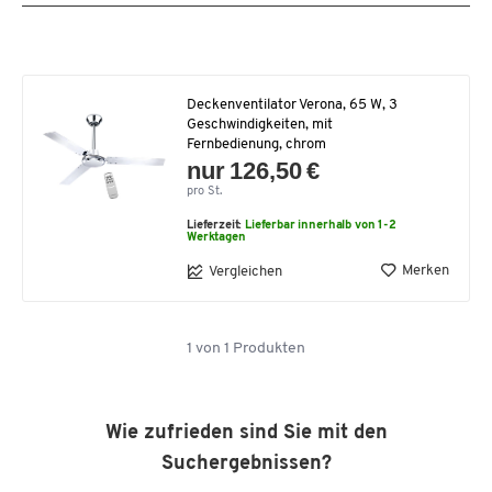
Deckenventilator Verona, 65 W, 3
Geschwindigkeiten, mit
Fernbedienung, chrom
nur 126,50 €
pro St.
Lieferzeit:
Lieferbar innerhalb von 1-2
Werktagen
Merken
Vergleichen
1
von
1
Produkten
Wie zufrieden sind Sie mit den
Suchergebnissen?