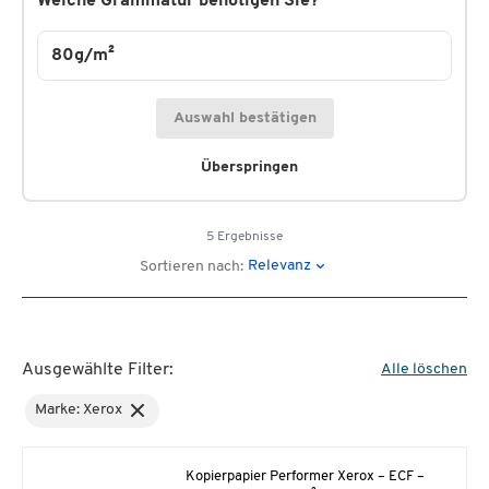
Welche Grammatur benötigen Sie?
80g/m²
Auswahl bestätigen
Überspringen
5 Ergebnisse
Relevanz
Sortieren nach:
Ausgewählte Filter:
Alle löschen
Marke: Xerox
Kopierpapier Performer Xerox – ECF –