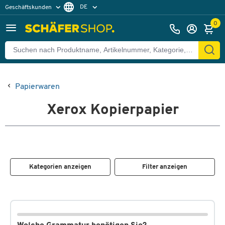
DE
Geschäftskunden
Privatkunden
FR
0
Papierwaren
Xerox Kopierpapier
Kategorien anzeigen
Filter anzeigen