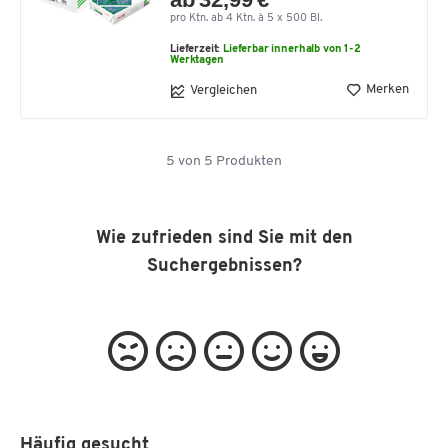
pro Ktn. ab 4 Ktn. à 5 x 500 Bl.
Lieferzeit:
Lieferbar innerhalb von 1-2
Werktagen
Merken
Vergleichen
5
von
5
Produkten
Wie zufrieden sind Sie mit den
Suchergebnissen?
Häufig gesucht