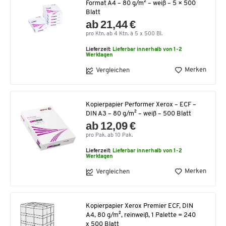
Format A4 – 80 g/m² – weiß – 5 × 500
Blatt
ab 21,44 €
pro Ktn. ab 4 Ktn. à 5 x 500 Bl.
Lieferzeit:
Lieferbar innerhalb von 1-2
Werktagen
Merken
Vergleichen
Kopierpapier Performer Xerox – ECF –
DIN A3 – 80 g/m² – weiß – 500 Blatt
ab 12,09 €
pro Pak. ab 10 Pak.
Lieferzeit:
Lieferbar innerhalb von 1-2
Werktagen
Merken
Vergleichen
Kopierpapier Xerox Premier ECF, DIN
A4, 80 g/m², reinweiß, 1 Palette = 240
x 500 Blatt