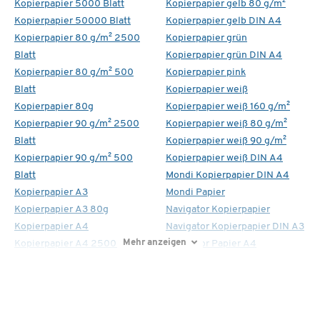
Kopierpapier 5000 Blatt
Kopierpapier gelb 80 g/m²
Kopierpapier 50000 Blatt
Kopierpapier gelb DIN A4
Kopierpapier 80 g/m² 2500
Kopierpapier grün
Blatt
Kopierpapier grün DIN A4
Kopierpapier 80 g/m² 500
Kopierpapier pink
Blatt
Kopierpapier weiß
Kopierpapier 80g
Kopierpapier weiß 160 g/m²
Kopierpapier 90 g/m² 2500
Kopierpapier weiß 80 g/m²
Blatt
Kopierpapier weiß 90 g/m²
Kopierpapier 90 g/m² 500
Kopierpapier weiß DIN A4
Blatt
Mondi Kopierpapier DIN A4
Kopierpapier A3
Mondi Papier
Kopierpapier A3 80g
Navigator Kopierpapier
Kopierpapier A4
Navigator Kopierpapier DIN A3
Mehr anzeigen
Kopierpapier A4 2500 Blatt
Navigator Papier A4