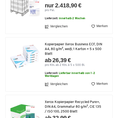
nur 2.418,90 €
pro Pal.
Lieferzeit:
innerhalb 2 Wochen
Merken
Vergleichen
Kopierpapier Xerox Business ECF, DIN
A4, 80 g/m², weiß, 1 Karton = 5 x 500
Blatt
ab 26,39 €
pro Ktn. ab 2 Ktn. à 5 x 500 Bl.
Lieferzeit:
Lieferbar innerhalb von 1-2
Werktagen
Merken
Vergleichen
Xerox Kopierpapier Recycled Pure+,
DIN A4, Grammatur 80 g/m², CIE 135
/ ISO 100, 2500 Blatt
ab 32,99 €