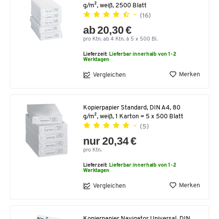
g/m², weiß, 2500 Blatt
(16)
ab 20,30 €
pro Ktn. ab 4 Ktn. à 5 x 500 Bl.
Lieferzeit:
Lieferbar innerhalb von 1-2
Werktagen
Merken
Vergleichen
Kopierpapier Standard, DIN A4, 80
g/m², weiß, 1 Karton = 5 x 500 Blatt
(5)
nur 20,34 €
pro Ktn.
Lieferzeit:
Lieferbar innerhalb von 1-2
Werktagen
Merken
Vergleichen
Kopierpapier Navigator Universal, DIN