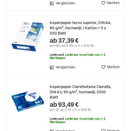
Merken
Vergleichen
Kopierpapier tecno superior, DIN A4,
80 g/m², hochweiß, 1 Karton = 5 x
500 Blatt
ab 37,39 €
pro Ktn. ab 4 Ktn. à 5 x 500 Bl.
Lieferzeit:
Lieferbar innerhalb von 1-2
Werktagen
Merken
Vergleichen
Kopierpapier Clairefontaine Clairalfa,
DIN A3, 90 g/m², hochweiß, 2500
Blatt
ab 93,49 €
pro VE ab 2 VE à 5 x 500 Bl.
Lieferzeit:
Lieferbar innerhalb von 1-2
Werktagen