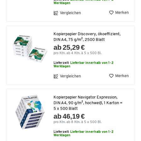
Werktagen
Merken
Vergleichen
Kopierpapier Discovery, ökoeffizient,
DIN A4, 75 g/m², 2500 Blatt
ab 25,29 €
pro Ktn. ab 4 Ktn. à 5 x 500 Bl.
Lieferzeit:
Lieferbar innerhalb von 1-2
Werktagen
Merken
Vergleichen
Kopierpapier Navigator Expression,
DIN A4, 90 g/m², hochweiß, 1 Karton =
5 x 500 Blatt
ab 46,19 €
pro Ktn. ab 8 Ktn. à 5 x 500 Bl.
Lieferzeit:
Lieferbar innerhalb von 1-2
Werktagen