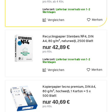
pro Ktn. ab 4 Ktn.
Lieferzeit:
Lieferbar innerhalb von 1-2
Werktagen
Merken
Vergleichen
Recyclingpapier Steinbeis №4, DIN
A4, 80 g/m², naturweiß, 2500 Blatt
nur 42,89 €
pro Ktn.
Lieferzeit:
Lieferbar innerhalb von 1-2
Werktagen
Merken
Vergleichen
Kopierpapier tecno premium, DIN A4,
80 g/m², hochweiß, 1 Karton = 5 x
500 Blatt
nur 40,69 €
pro Ktn.