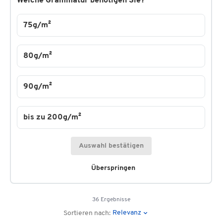
Welche Grammatur benötigen Sie?
75g/m²
80g/m²
90g/m²
bis zu 200g/m²
Auswahl bestätigen
Überspringen
36 Ergebnisse
Relevanz
Sortieren nach: