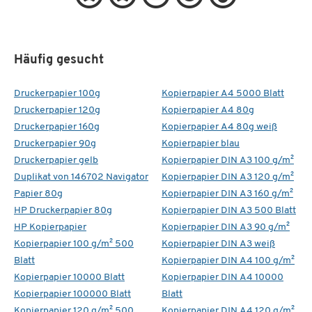
Häufig gesucht
Druckerpapier 100g
Kopierpapier A4 5000 Blatt
Druckerpapier 120g
Kopierpapier A4 80g
Druckerpapier 160g
Kopierpapier A4 80g weiß
Druckerpapier 90g
Kopierpapier blau
Druckerpapier gelb
Kopierpapier DIN A3 100 g/m²
Duplikat von 146702 Navigator
Kopierpapier DIN A3 120 g/m²
Papier 80g
Kopierpapier DIN A3 160 g/m²
HP Druckerpapier 80g
Kopierpapier DIN A3 500 Blatt
HP Kopierpapier
Kopierpapier DIN A3 90 g/m²
Kopierpapier 100 g/m² 500
Kopierpapier DIN A3 weiß
Blatt
Kopierpapier DIN A4 100 g/m²
Kopierpapier 10000 Blatt
Kopierpapier DIN A4 10000
Kopierpapier 100000 Blatt
Blatt
Kopierpapier 120 g/m² 500
Kopierpapier DIN A4 120 g/m²