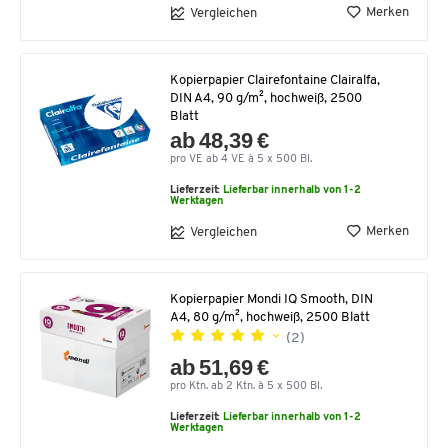
Merken
Vergleichen
Kopierpapier Clairefontaine Clairalfa,
DIN A4, 90 g/m², hochweiß, 2500
Blatt
ab 48,39 €
pro VE ab 4 VE à 5 x 500 Bl.
Lieferzeit:
Lieferbar innerhalb von 1-2
Werktagen
Merken
Vergleichen
Kopierpapier Mondi IQ Smooth, DIN
A4, 80 g/m², hochweiß, 2500 Blatt
(2)
ab 51,69 €
pro Ktn. ab 2 Ktn. à 5 x 500 Bl.
Lieferzeit:
Lieferbar innerhalb von 1-2
Werktagen