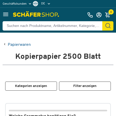
DE
Geschäftskunden
Privatkunden
FR
0
Papierwaren
Kopierpapier 2500 Blatt
Kategorien anzeigen
Filter anzeigen