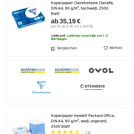
Kopierpapier Clairefontaine Clairalfa,
DIN A4, 80 g/m², hochweiß, 2500
Blatt
ab 35,19 €
pro VE ab 4 VE à 5 x 500 Bl.
Lieferzeit:
Lieferbar innerhalb von 1-2
Werktagen
Merken
Vergleichen
Kopierpapier Hewlett Packard Office,
DIN A4, 80 g/m², weiß, ungeriest,
2500 Blatt
(3)