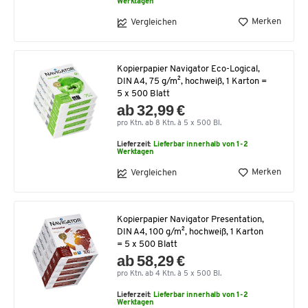
Werktagen
Merken
Vergleichen
Kopierpapier Navigator Eco-Logical,
DIN A4, 75 g/m², hochweiß, 1 Karton =
5 x 500 Blatt
ab 32,99 €
pro Ktn. ab 8 Ktn. à 5 x 500 Bl.
Lieferzeit:
Lieferbar innerhalb von 1-2
Werktagen
Merken
Vergleichen
Kopierpapier Navigator Presentation,
DIN A4, 100 g/m², hochweiß, 1 Karton
= 5 x 500 Blatt
ab 58,29 €
pro Ktn. ab 4 Ktn. à 5 x 500 Bl.
Lieferzeit:
Lieferbar innerhalb von 1-2
Werktagen