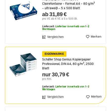
Clairefontaine – Format A4 – 80 g/m²
– ultraweiß – 5 x 500 Blatt
ab 31,89 €
pro VE ab 4 VE à 5 x 500 Bl.
Lieferzeit:
Lieferbar innerhalb von 1-2
Werktagen
Merken
Vergleichen
EIGENMARKE
Schäfer Shop Genius Kopierpapier
Professional, DIN A4, 80 g/m², 2500
Blatt
nur 30,79 €
pro Ktn.
Lieferzeit:
Lieferbar innerhalb von 1-2
Werktagen
Merken
Vergleichen