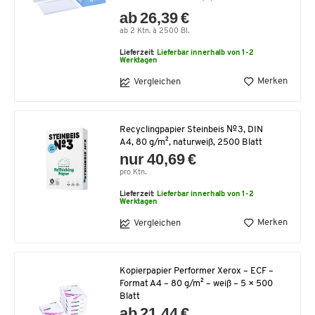
ab 26,39 €
ab 2 Ktn. à 2500 Bl.
Lieferzeit:
Lieferbar innerhalb von 1-2
Werktagen
Merken
Vergleichen
Recyclingpapier Steinbeis №3, DIN
A4, 80 g/m², naturweiß, 2500 Blatt
nur 40,69 €
pro Ktn.
Lieferzeit:
Lieferbar innerhalb von 1-2
Werktagen
Merken
Vergleichen
Kopierpapier Performer Xerox – ECF –
Format A4 – 80 g/m² – weiß – 5 × 500
Blatt
ab 21,44 €