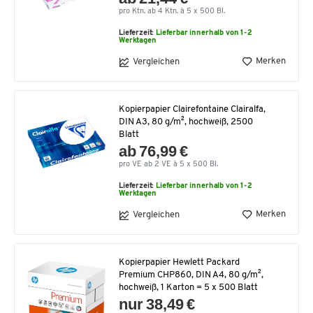
pro Ktn. ab 4 Ktn. à 5 x 500 Bl.
Lieferzeit:
Lieferbar innerhalb von 1-2
Werktagen
Merken
Vergleichen
Kopierpapier Clairefontaine Clairalfa,
DIN A3, 80 g/m², hochweiß, 2500
Blatt
ab 76,99 €
pro VE ab 2 VE à 5 x 500 Bl.
Lieferzeit:
Lieferbar innerhalb von 1-2
Werktagen
Merken
Vergleichen
Kopierpapier Hewlett Packard
Premium CHP860, DIN A4, 80 g/m²,
hochweiß, 1 Karton = 5 x 500 Blatt
nur 38,49 €