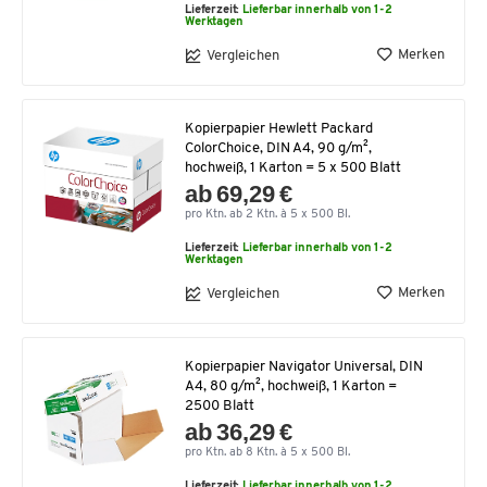
Lieferzeit:
Lieferbar innerhalb von 1-2
Werktagen
Merken
Vergleichen
Kopierpapier Hewlett Packard
ColorChoice, DIN A4, 90 g/m²,
hochweiß, 1 Karton = 5 x 500 Blatt
ab 69,29 €
pro Ktn. ab 2 Ktn. à 5 x 500 Bl.
Lieferzeit:
Lieferbar innerhalb von 1-2
Werktagen
Merken
Vergleichen
Kopierpapier Navigator Universal, DIN
A4, 80 g/m², hochweiß, 1 Karton =
2500 Blatt
ab 36,29 €
pro Ktn. ab 8 Ktn. à 5 x 500 Bl.
Lieferzeit:
Lieferbar innerhalb von 1-2