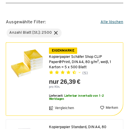
Ausgewählte Filter:
Alle löschen
Anzahl Blatt [St.]: 2500
EIGENMARKE
Kopierpapier Schäfer Shop CLIP
Paper@Print, DIN A4, 80 g/m², weiß, 1
Karton = 5 x 500 Blatt
(5)
nur 26,39 €
pro Ktn.
Lieferzeit:
Lieferbar innerhalb von 1-2
Werktagen
Merken
Vergleichen
Kopierpapier Standard, DIN A4, 80