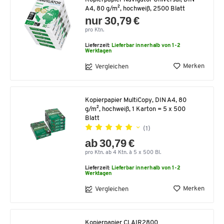
A4, 80 g/m², hochweiß, 2500 Blatt
nur 30,79 €
pro Ktn.
Lieferzeit:
Lieferbar innerhalb von 1-2
Werktagen
Merken
Vergleichen
Kopierpapier MultiCopy, DIN A4, 80
g/m², hochweiß, 1 Karton = 5 x 500
Blatt
(1)
ab 30,79 €
pro Ktn. ab 4 Ktn. à 5 x 500 Bl.
Lieferzeit:
Lieferbar innerhalb von 1-2
Werktagen
Merken
Vergleichen
Kopierpapier CLAIR2800