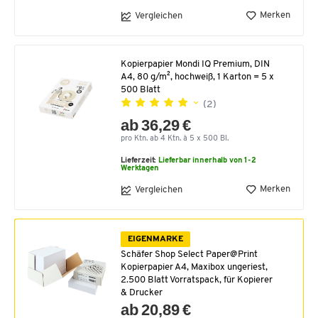
Merken
Vergleichen
Kopierpapier Mondi IQ Premium, DIN
A4, 80 g/m², hochweiß, 1 Karton = 5 x
500 Blatt
(2)
ab 36,29 €
pro Ktn. ab 4 Ktn. à 5 x 500 Bl.
Lieferzeit:
Lieferbar innerhalb von 1-2
Werktagen
Merken
Vergleichen
EIGENMARKE
Schäfer Shop Select Paper@Print
Kopierpapier A4, Maxibox ungeriest,
2.500 Blatt Vorratspack, für Kopierer
& Drucker
ab 20,89 €