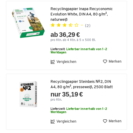
Recyclingpapier Inapa Recyconomic
Evolution White, DIN A4, 80 g/m²,
naturweiß
(2)
ab 36,29 €
pro Ktn. ab 4 Ktn. à 5 x 500 Bl.
Lieferzeit:
Lieferbar innerhalb von 1-2
Werktagen
Merken
Vergleichen
Recyclingpapier Steinbeis №2, DIN
A4, 80 g/m², presseweiß, 2500 Blatt
nur 35,19 €
pro Ktn.
Lieferzeit:
Lieferbar innerhalb von 1-2
Werktagen
Merken
Vergleichen