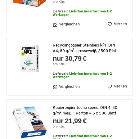
pro Ktn.
Lieferzeit:
Lieferbar innerhalb von 1-2
Werktagen
Merken
Vergleichen
Recyclingpapier Steinbeis №1, DIN
A4, 80 g/m², presseweiß, 2500 Blatt
nur 30,79 €
pro Ktn.
Lieferzeit:
Lieferbar innerhalb von 1-2
Werktagen
Merken
Vergleichen
Kopierpapier tecno speed, DIN 4, 80
g/m², weiß, 1 Karton = 5 x 500 Blatt
nur 21,99 €
pro Ktn.
Lieferzeit:
Lieferbar innerhalb von 1-2