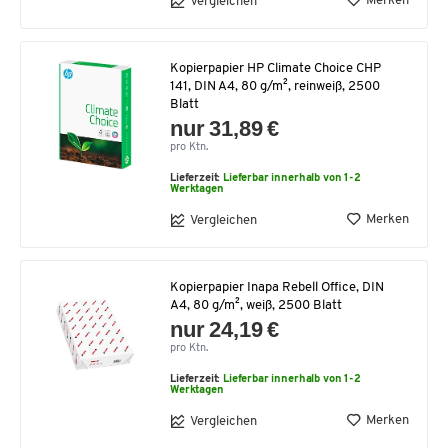
Merken
Vergleichen
Kopierpapier HP Climate Choice CHP
141, DIN A4, 80 g/m², reinweiß, 2500
Blatt
nur 31,89 €
pro Ktn.
Lieferzeit:
Lieferbar innerhalb von 1-2
Werktagen
Merken
Vergleichen
Kopierpapier Inapa Rebell Office, DIN
A4, 80 g/m², weiß, 2500 Blatt
nur 24,19 €
pro Ktn.
Lieferzeit:
Lieferbar innerhalb von 1-2
Werktagen
Merken
Vergleichen