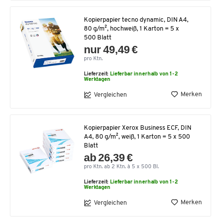
Kopierpapier tecno dynamic, DIN A4,
80 g/m², hochweiß, 1 Karton = 5 x
500 Blatt
nur 49,49 €
pro Ktn.
Lieferzeit:
Lieferbar innerhalb von 1-2
Werktagen
Merken
Vergleichen
Kopierpapier Xerox Business ECF, DIN
A4, 80 g/m², weiß, 1 Karton = 5 x 500
Blatt
ab 26,39 €
pro Ktn. ab 2 Ktn. à 5 x 500 Bl.
Lieferzeit:
Lieferbar innerhalb von 1-2
Werktagen
Merken
Vergleichen