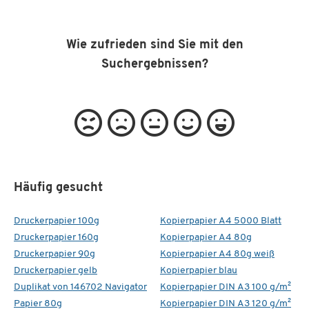
Wie zufrieden sind Sie mit den
Suchergebnissen?
Häufig gesucht
Druckerpapier 100g
Kopierpapier A4 5000 Blatt
Druckerpapier 160g
Kopierpapier A4 80g
Druckerpapier 90g
Kopierpapier A4 80g weiß
Druckerpapier gelb
Kopierpapier blau
Duplikat von 146702 Navigator
Kopierpapier DIN A3 100 g/m²
Papier 80g
Kopierpapier DIN A3 120 g/m²