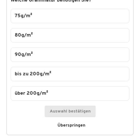
Welche Grammatur benötigen Sie?
75g/m²
80g/m²
90g/m²
bis zu 200g/m²
über 200g/m²
Auswahl bestätigen
Überspringen