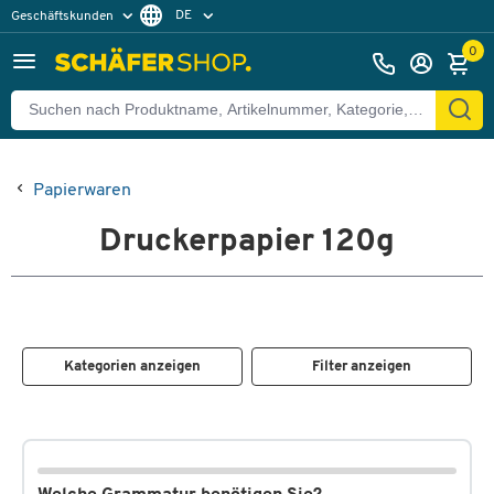
DE
Geschäftskunden
Privatkunden
FR
0
Papierwaren
Druckerpapier 120g
Kategorien anzeigen
Filter anzeigen