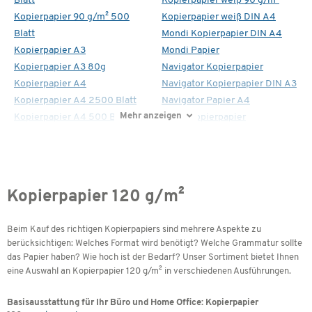
Blatt
Kopierpapier weiß 90 g/m²
Kopierpapier 90 g/m² 500
Kopierpapier weiß DIN A4
Blatt
Mondi Kopierpapier DIN A4
Kopierpapier A3
Mondi Papier
Kopierpapier A3 80g
Navigator Kopierpapier
Kopierpapier A4
Navigator Kopierpapier DIN A3
Kopierpapier A4 2500 Blatt
Navigator Papier A4
Mehr anzeigen
Kopierpapier A4 500 Blatt
Xerox Kopierpapier
Kopierpapier 120 g/m²
Beim Kauf des richtigen Kopierpapiers sind mehrere Aspekte zu
berücksichtigen: Welches Format wird benötigt? Welche Grammatur sollte
das Papier haben? Wie hoch ist der Bedarf? Unser Sortiment bietet Ihnen
eine Auswahl an Kopierpapier 120 g/m² in verschiedenen Ausführungen.
Basisausstattung für Ihr Büro und Home Office: Kopierpapier