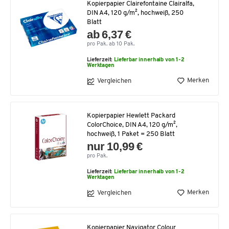
Kopierpapier Clairefontaine Clairalfa,
DIN A4, 120 g/m², hochweiß, 250
Blatt
ab 6,37 €
pro Pak. ab 10 Pak.
Lieferzeit:
Lieferbar innerhalb von 1-2
Werktagen
Merken
Vergleichen
Kopierpapier Hewlett Packard
ColorChoice, DIN A4, 120 g/m²,
hochweiß, 1 Paket = 250 Blatt
nur 10,99 €
pro Pak.
Lieferzeit:
Lieferbar innerhalb von 1-2
Werktagen
Merken
Vergleichen
Kopierpapier Navigator Colour