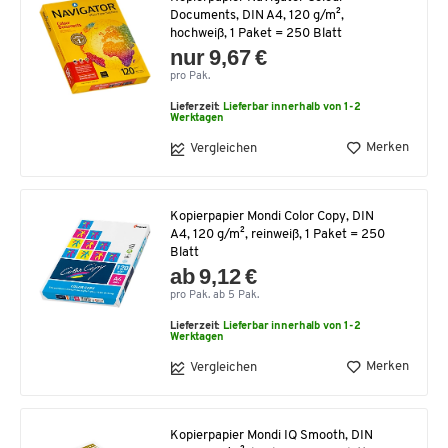
Documents, DIN A4, 120 g/m²,
hochweiß, 1 Paket = 250 Blatt
nur 9,67 €
pro Pak.
Lieferzeit:
Lieferbar innerhalb von 1-2
Werktagen
Merken
Vergleichen
Kopierpapier Mondi Color Copy, DIN
A4, 120 g/m², reinweiß, 1 Paket = 250
Blatt
ab 9,12 €
pro Pak. ab 5 Pak.
Lieferzeit:
Lieferbar innerhalb von 1-2
Werktagen
Merken
Vergleichen
Kopierpapier Mondi IQ Smooth, DIN