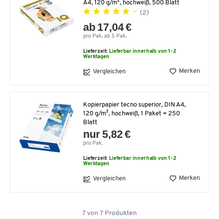
A4, 120 g/m², hochweiß, 500 Blatt
(2)
ab 17,04 €
pro Pak. ab 5 Pak.
Lieferzeit:
Lieferbar innerhalb von 1-2
Werktagen
Merken
Vergleichen
Kopierpapier tecno superior, DIN A4,
120 g/m², hochweiß, 1 Paket = 250
Blatt
nur 5,82 €
pro Pak.
Lieferzeit:
Lieferbar innerhalb von 1-2
Werktagen
Merken
Vergleichen
7
von
7
Produkten