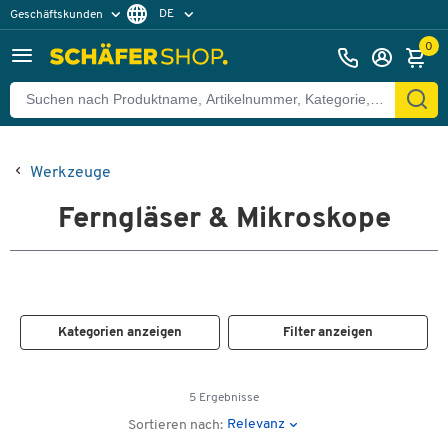
DE
Geschäftskunden
Privatkunden
FR
0
Werkzeuge
Ferngläser & Mikroskope
Kategorien anzeigen
Filter anzeigen
5 Ergebnisse
Relevanz
Sortieren nach: