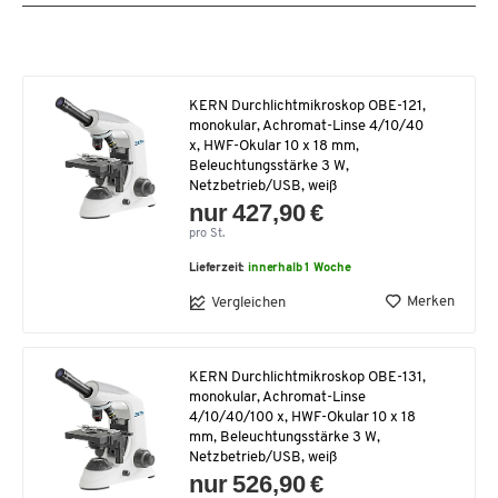
KERN Durchlichtmikroskop OBE-121,
monokular, Achromat-Linse 4/10/40
x, HWF-Okular 10 x 18 mm,
Beleuchtungsstärke 3 W,
Netzbetrieb/USB, weiß
nur 427,90 €
pro St.
Lieferzeit:
innerhalb 1 Woche
Merken
Vergleichen
KERN Durchlichtmikroskop OBE-131,
monokular, Achromat-Linse
4/10/40/100 x, HWF-Okular 10 x 18
mm, Beleuchtungsstärke 3 W,
Netzbetrieb/USB, weiß
nur 526,90 €