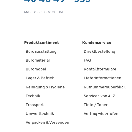
Mo - Fr: 8.30 - 16.30 Uhr
Produktsortiment
Kundenservice
Büroausstattung
Direktbestellung
Büromaterial
FAQ
Büromöbel
Kontaktformulare
Lager & Betrieb
Lieferinformationen
Reinigung & Hygiene
Rufnummernüberblick
Technik
Services von A-Z
Transport
Tinte / Toner
Umwelttechnik
Vertrag widerrufen
Verpacken & Versenden