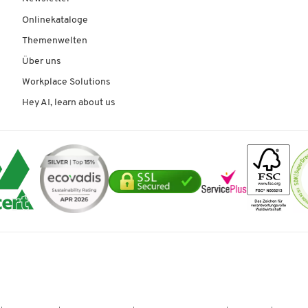
Onlinekataloge
Themenwelten
Über uns
Workplace Solutions
Hey AI, learn about us