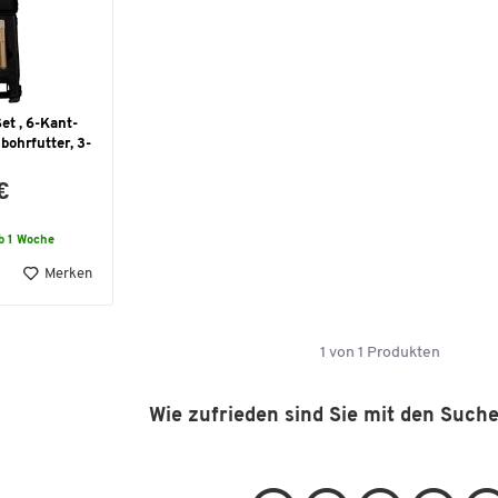
et , 6-Kant-
bohrfutter, 3-
€
b 1 Woche
Merken
1
von
1
Produkten
Wie zufrieden sind Sie mit den Such