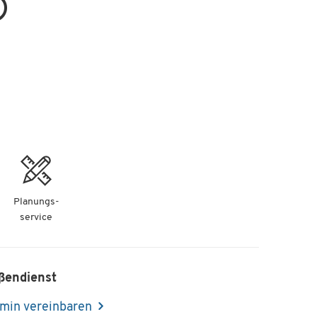
Planungs-
service
ßendienst
min vereinbaren