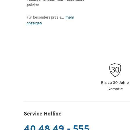
präzise
Für besonders präzis
...
mehr
anzeigen
Bis zu 30 Jahre
Garantie
Service Hotline
40 48 49 - 555