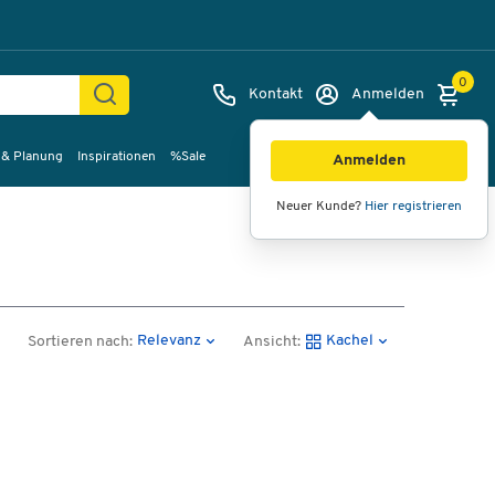
0
Kontakt
Anmelden
 & Planung
Inspirationen
%Sale
Anmelden
Neuer Kunde?
Hier registrieren
Relevanz
Kachel
Sortieren nach:
Ansicht: