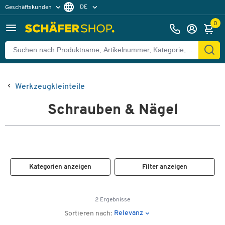
DE
Geschäftskunden
Privatkunden
FR
0
Werkzeugkleinteile
Schrauben & Nägel
Kategorien anzeigen
Filter anzeigen
2 Ergebnisse
Relevanz
Sortieren nach: