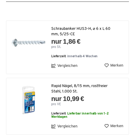
Schraubanker HUS3-H, ⌀ 6 x L 60
mm, 5/25-CE
nur 1,86 €
pro St.
Lieferzeit:
innerhalb 4 Wochen
Merken
Vergleichen
Rapid Nägel, 8/15 mm, rostfreier
Stahl, 1.000 St.
nur 10,99 €
pro VE
Lieferzeit:
Lieferbar innerhalb von 1-2
Werktagen
Merken
Vergleichen