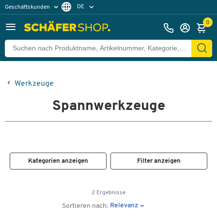
DE
Geschäftskunden
Privatkunden
FR
0
Werkzeuge
Spannwerkzeuge
Kategorien anzeigen
Filter anzeigen
2 Ergebnisse
Relevanz
Sortieren nach: