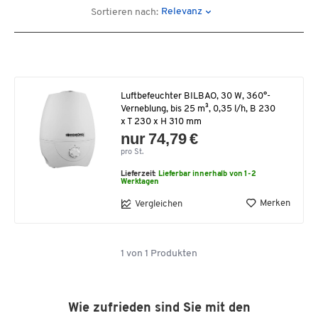
Relevanz
Sortieren nach:
Luftbefeuchter BILBAO, 30 W, 360°-
Verneblung, bis 25 m³, 0,35 l/h, B 230
x T 230 x H 310 mm
nur 74,79 €
pro St.
Lieferzeit:
Lieferbar innerhalb von 1-2
Werktagen
Merken
Vergleichen
1
von
1
Produkten
Wie zufrieden sind Sie mit den