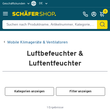
DE
Geschäftskunden
Privatkunden
FR
0
Mobile Klimageräte & Ventilatoren
Luftbefeuchter &
Luftentfeuchter
Kategorien anzeigen
Filter anzeigen
1 Ergebnisse