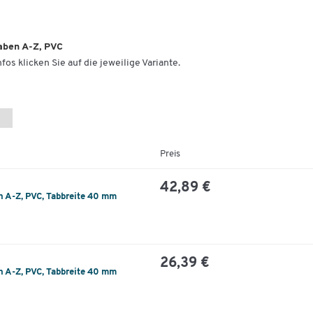
aben A-Z, PVC
fos klicken Sie auf die jeweilige Variante.
Preis
42,89 €
n A-Z, PVC, Tabbreite 40 mm
26,39 €
n A-Z, PVC, Tabbreite 40 mm