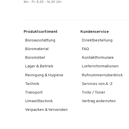
Mo - Fr: 8.30 - 16.30 Uhr
Produktsortiment
Kundenservice
Büroausstattung
Direktbestellung
Büromaterial
FAQ
Büromöbel
Kontaktformulare
Lager & Betrieb
Lieferinformationen
Reinigung & Hygiene
Rufnummernüberblick
Technik
Services von A-Z
Transport
Tinte / Toner
Umwelttechnik
Vertrag widerrufen
Verpacken & Versenden