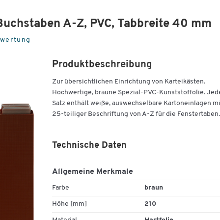
Buchstaben A-Z, PVC, Tabbreite 40 mm
ewertung
Produktbeschreibung
Zur übersichtlichen Einrichtung von Karteikästen.
Hochwertige, braune Spezial-PVC-Kunststoffolie. Jed
Satz enthält weiße, auswechselbare Kartoneinlagen mi
25-teiliger Beschriftung von A-Z für die Fenstertaben.
Technische Daten
Allgemeine Merkmale
Farbe
braun
Höhe [mm]
210