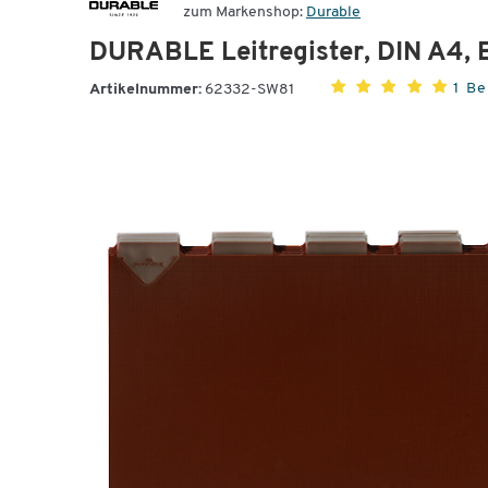
zum Markenshop:
Durable
DURABLE Leitregister, DIN A4, 
1 B
Artikelnummer:
62332-SW81