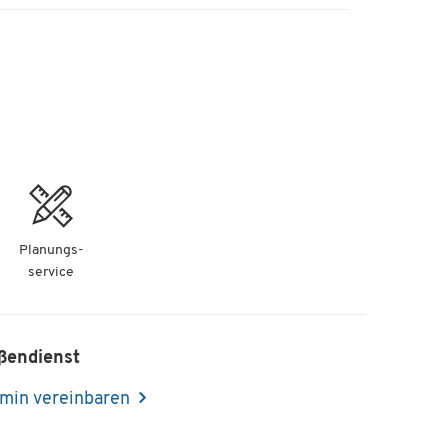
Planungs-
service
ßendienst
min vereinbaren