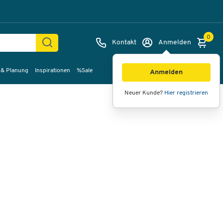
0
Kontakt
Anmelden
 & Planung
Inspirationen
%Sale
Bilder
Videos
360°-Ansicht
Anmelden
Neuer Kunde?
Hier registrieren