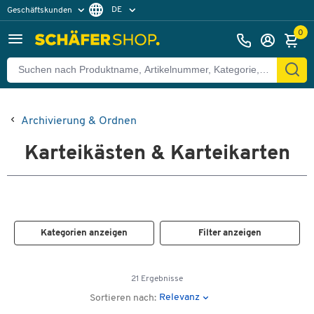
DE
Geschäftskunden
Privatkunden
FR
0
Archivierung & Ordnen
Karteikästen & Karteikarten
Kategorien anzeigen
Filter anzeigen
21 Ergebnisse
Relevanz
Sortieren nach: