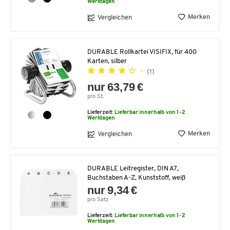
Werktagen
Merken
Vergleichen
DURABLE Rollkartei VISIFIX, für 400
Karten, silber
(1)
nur 63,79 €
pro St.
Lieferzeit:
Lieferbar innerhalb von 1-2
Werktagen
Merken
Vergleichen
DURABLE Leitregister, DIN A7,
Buchstaben A-Z, Kunststoff, weiß
nur 9,34 €
pro Satz
Lieferzeit:
Lieferbar innerhalb von 1-2
Werktagen