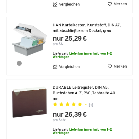
Merken
Vergleichen
HAN Karteikasten, Kunststoff, DIN A7,
mit abschließbarem Deckel, grau
nur 25,29 €
pro St.
Lieferzeit:
Lieferbar innerhalb von 1-2
Werktagen
Merken
Vergleichen
DURABLE Leitregister, DIN A5,
Buchstaben A-Z, PVC, Tabbreite 40
mm
(1)
nur 26,39 €
pro Satz
Lieferzeit:
Lieferbar innerhalb von 1-2
Werktagen