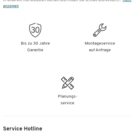
In unserem Karteikästen suchen und finden Sie schnell und einfach
...
mehr
anzeigen
Bis zu 30 Jahre
Montageservice
Garantie
auf Anfrage
Planungs-
service
Service Hotline