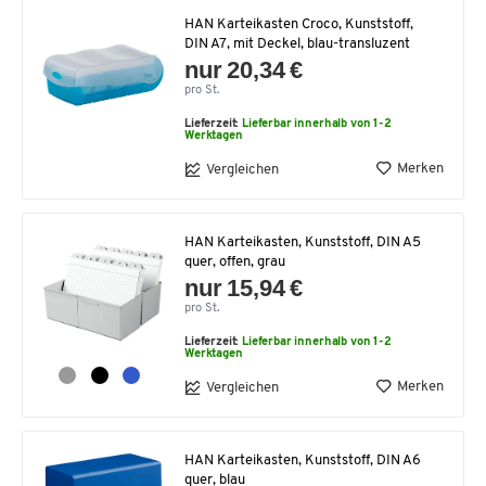
HAN Karteikasten Croco, Kunststoff,
DIN A7, mit Deckel, blau-transluzent
nur 20,34 €
pro St.
Lieferzeit:
Lieferbar innerhalb von 1-2
Werktagen
Merken
Vergleichen
HAN Karteikasten, Kunststoff, DIN A5
quer, offen, grau
nur 15,94 €
pro St.
Lieferzeit:
Lieferbar innerhalb von 1-2
Werktagen
Merken
Vergleichen
HAN Karteikasten, Kunststoff, DIN A6
quer, blau