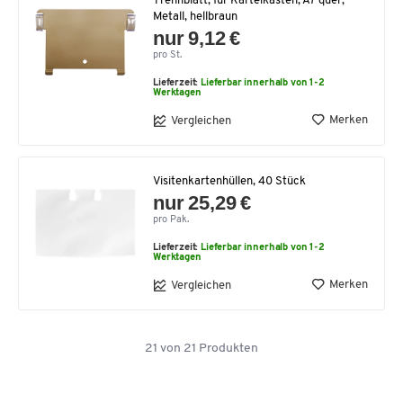
Trennblatt, für Karteikasten, A7 quer,
Metall, hellbraun
nur 9,12 €
pro St.
Lieferzeit:
Lieferbar innerhalb von 1-2
Werktagen
Merken
Vergleichen
Visitenkartenhüllen, 40 Stück
nur 25,29 €
pro Pak.
Lieferzeit:
Lieferbar innerhalb von 1-2
Werktagen
Merken
Vergleichen
21
von
21
Produkten