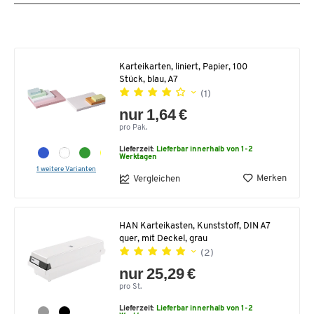
Karteikarten, liniert, Papier, 100
Stück, blau, A7
(1)
nur 1,64 €
pro Pak.
Lieferzeit:
Lieferbar innerhalb von 1-2
Werktagen
1 weitere Varianten
Merken
Vergleichen
HAN Karteikasten, Kunststoff, DIN A7
quer, mit Deckel, grau
(2)
nur 25,29 €
pro St.
Lieferzeit:
Lieferbar innerhalb von 1-2