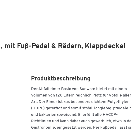
l, mit Fuß-Pedal & Rädern, Klappdeckel
Produktbeschreibung
Der Abfalleimer Basic von Sunware bietet mit einem
Volumen von 120 Litern reichlich Platz für Abfälle aller
Art. Der Eimer ist aus besonders dichtem Polyethylen
(HDPE) gefertigt und somit stabil, langlebig, pflegelei
und bakterienabweisend. Er erfüllt alle HACCP-
Richtlinien und kann daher auch gewerblich, etwa in d
Gastronomie, eingesetzt werden. Per Fußpedal lässt s