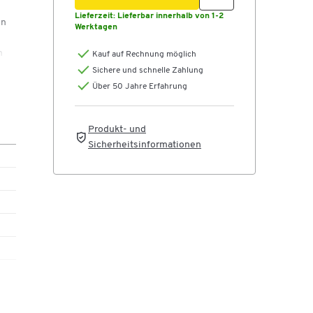
Lieferzeit:
Lieferbar innerhalb von 1-2
en
Werktagen
n
Kauf auf Rechnung möglich
r
Sichere und schnelle Zahlung
Über 50 Jahre Erfahrung
Produkt- und
Sicherheitsinformationen