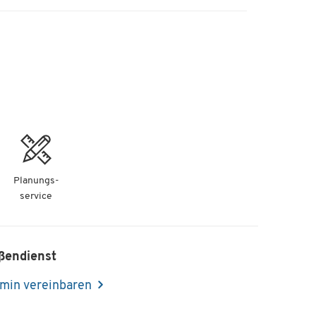
Planungs-
service
ßendienst
min vereinbaren