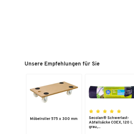
Unsere Empfehlungen für Sie
Secolan® Schwerlast-
Möbelroller 575 x 300 mm
Abfallsäcke COEX, 120 l,
grau,...