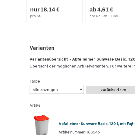
nur 18,14 €
ab 4,61 €
pro St.
pro Rol. ab 10 Rol.
Varianten
Variantenübersicht - Abfalleimer Sunware Basic, 120
Übersicht der möglichen Artikelvarianten. Für weitere In
Farbe
zurücksetzen
Artikel
Abfalleimer Sunware Basic, 120 l, mit Fuß
Artikelnummer: 168546