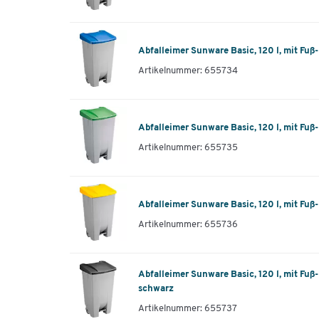
Abfalleimer Sunware Basic, 120 l, mit Fuß
Artikelnummer: 655734
Abfalleimer Sunware Basic, 120 l, mit Fuß
Artikelnummer: 655735
Abfalleimer Sunware Basic, 120 l, mit Fuß
Artikelnummer: 655736
Abfalleimer Sunware Basic, 120 l, mit Fuß
schwarz
Artikelnummer: 655737