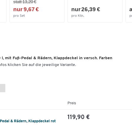
statt 13,20 €
nur 9,67 €
nur 26,39 €
a
pro Set
pro Ktn.
p
 l, mit Fuß-Pedal & Rädern, Klappdeckel in versch. Farben
fos klicken Sie auf die jeweilige Variante.
Preis
119,90 €
-Pedal & Rädern, Klappdeckel rot