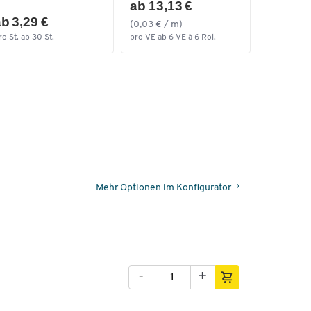
ab 13,13 €
b 3,29 €
(0,03 € / m)
ro St. ab 30 St.
pro VE ab 6 VE à 6 Rol.
Mehr Optionen im Konfigurator
-
+