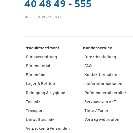
40 48 49 - 555
Mo - Fr: 8.30 - 16.30 Uhr
Produktsortiment
Kundenservice
Büroausstattung
Direktbestellung
Büromaterial
FAQ
Büromöbel
Kontaktformulare
Lager & Betrieb
Lieferinformationen
Reinigung & Hygiene
Rufnummernüberblick
Technik
Services von A-Z
Transport
Tinte / Toner
Umwelttechnik
Vertrag widerrufen
Verpacken & Versenden