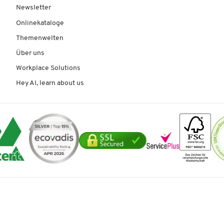
Newsletter
Onlinekataloge
Themenwelten
Über uns
Workplace Solutions
Hey AI, learn about us