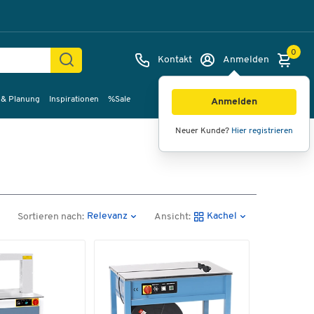
0
Kontakt
Anmelden
 & Planung
Inspirationen
%Sale
Anmelden
Neuer Kunde?
Hier registrieren
Relevanz
Kachel
Sortieren nach:
Ansicht: