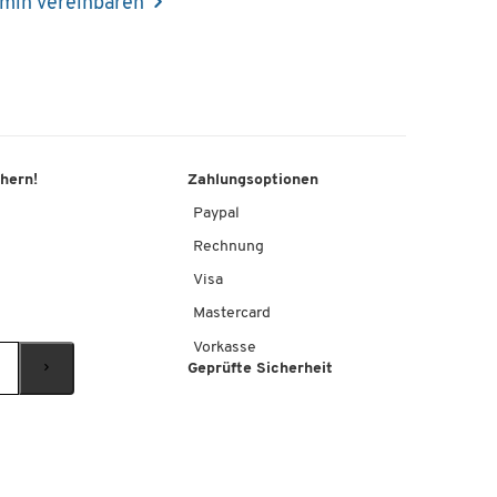
min vereinbaren
chern!
Zahlungsoptionen
Paypal
Rechnung
Visa
Mastercard
Vorkasse
Geprüfte Sicherheit