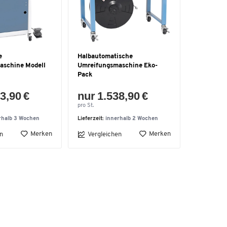
e
Halbautomatische
aschine Modell
Umreifungsmaschine Eko-
Pack
3,90 €
nur 1.538,90 €
pro St.
rhalb 3 Wochen
Lieferzeit:
innerhalb 2 Wochen
Merken
Merken
n
Vergleichen