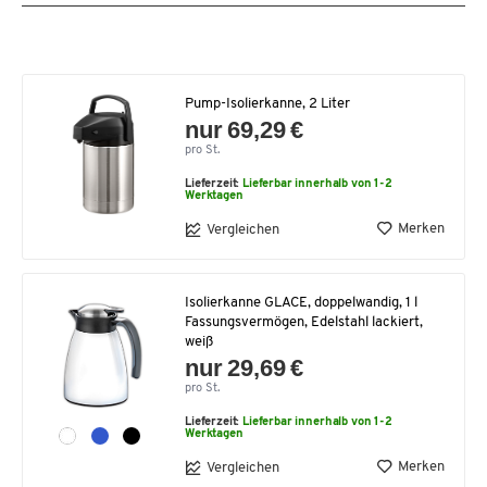
Pump-Isolierkanne, 2 Liter
nur 69,29 €
pro St.
Lieferzeit:
Lieferbar innerhalb von 1-2
Werktagen
Merken
Vergleichen
Isolierkanne GLACE, doppelwandig, 1 l
Fassungsvermögen, Edelstahl lackiert,
weiß
nur 29,69 €
pro St.
Lieferzeit:
Lieferbar innerhalb von 1-2
Werktagen
Merken
Vergleichen