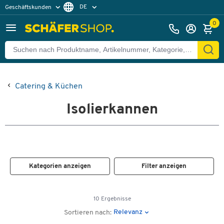
DE
Geschäftskunden
Privatkunden
FR
0
Catering & Küchen
Isolierkannen
Kategorien anzeigen
Filter anzeigen
10 Ergebnisse
Relevanz
Sortieren nach: