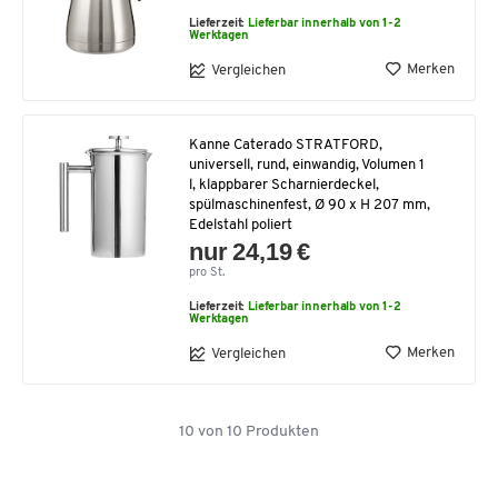
Lieferzeit:
Lieferbar innerhalb von 1-2
Werktagen
Merken
Vergleichen
Kanne Caterado STRATFORD,
universell, rund, einwandig, Volumen 1
l, klappbarer Scharnierdeckel,
spülmaschinenfest, Ø 90 x H 207 mm,
Edelstahl poliert
nur 24,19 €
pro St.
Lieferzeit:
Lieferbar innerhalb von 1-2
Werktagen
Merken
Vergleichen
10
von
10
Produkten