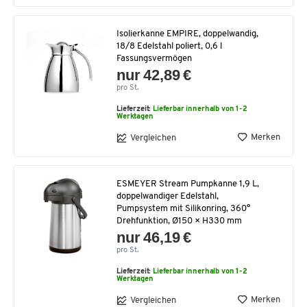
Isolierkanne EMPIRE, doppelwandig,
18/8 Edelstahl poliert, 0,6 l
Fassungsvermögen
nur 42,89 €
pro St.
Lieferzeit:
Lieferbar innerhalb von 1-2
Werktagen
Merken
Vergleichen
ESMEYER Stream Pumpkanne 1,9 L,
doppelwandiger Edelstahl,
Pumpsystem mit Silikonring, 360°
Drehfunktion, Ø150 × H330 mm
nur 46,19 €
pro St.
Lieferzeit:
Lieferbar innerhalb von 1-2
Werktagen
Merken
Vergleichen