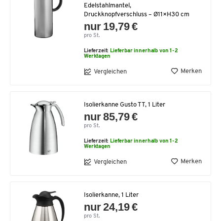
Edelstahlmantel,
Druckknopfverschluss – Ø11×H30 cm
nur 19,79 €
pro St.
Lieferzeit:
Lieferbar innerhalb von 1-2
Werktagen
Merken
Vergleichen
Isolierkanne Gusto TT, 1 Liter
nur 85,79 €
pro St.
Lieferzeit:
Lieferbar innerhalb von 1-2
Werktagen
Merken
Vergleichen
Isolierkanne, 1 Liter
nur 24,19 €
pro St.