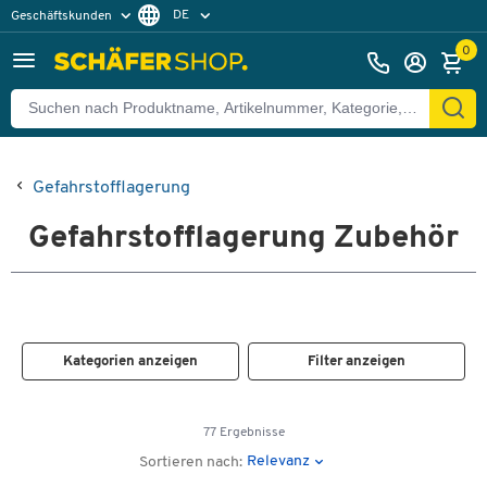
DE
Geschäftskunden
Privatkunden
FR
0
Gefahrstofflagerung
Gefahrstofflagerung Zubehör
Kategorien anzeigen
Filter anzeigen
77 Ergebnisse
Relevanz
Sortieren nach: