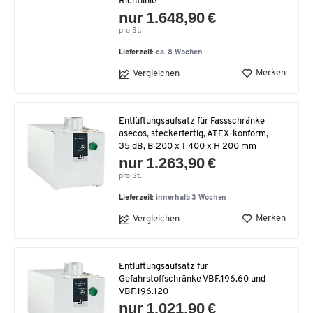
Richtlinie
nur 1.648,90 €
pro St.
Lieferzeit:
ca. 8 Wochen
Merken
Vergleichen
Entlüftungsaufsatz für Fassschränke
asecos, steckerfertig, ATEX-konform,
35 dB, B 200 x T 400 x H 200 mm
nur 1.263,90 €
pro St.
Lieferzeit:
innerhalb 3 Wochen
Merken
Vergleichen
Entlüftungsaufsatz für
Gefahrstoffschränke VBF.196.60 und
VBF.196.120
nur 1.021,90 €