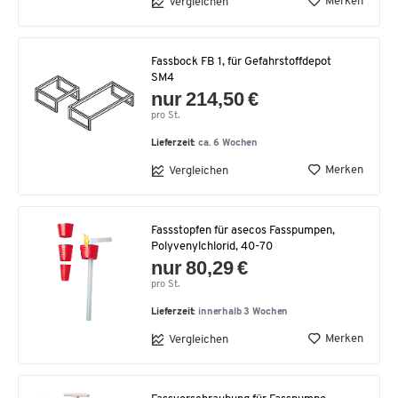
Merken
Vergleichen
Fassbock FB 1, für Gefahrstoffdepot
SM4
nur 214,50 €
pro St.
Lieferzeit:
ca. 6 Wochen
Merken
Vergleichen
Fassstopfen für asecos Fasspumpen,
Polyvenylchlorid, 40-70
nur 80,29 €
pro St.
Lieferzeit:
innerhalb 3 Wochen
Merken
Vergleichen