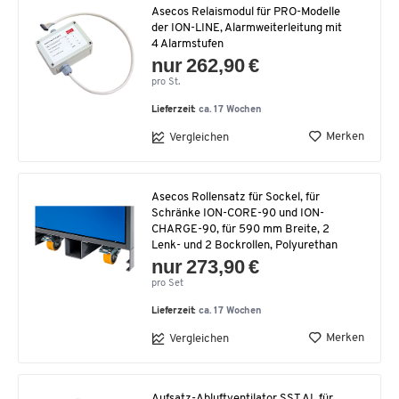
Asecos Relaismodul für PRO-Modelle
der ION-LINE, Alarmweiterleitung mit
4 Alarmstufen
nur 262,90 €
pro St.
Lieferzeit:
ca. 17 Wochen
Merken
Vergleichen
Asecos Rollensatz für Sockel, für
Schränke ION-CORE-90 und ION-
CHARGE-90, für 590 mm Breite, 2
Lenk- und 2 Bockrollen, Polyurethan
nur 273,90 €
pro Set
Lieferzeit:
ca. 17 Wochen
Merken
Vergleichen
Aufsatz-Abluftventilator SST AL für