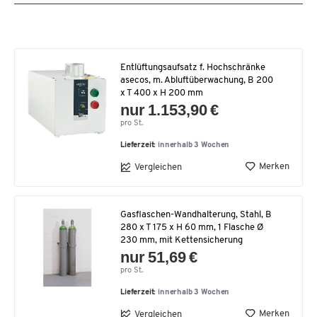
Entlüftungsaufsatz f. Hochschränke
asecos, m. Abluftüberwachung, B 200
x T 400 x H 200 mm
nur 1.153,90 €
pro St.
Lieferzeit:
innerhalb 3 Wochen
Merken
Vergleichen
Gasflaschen-Wandhalterung, Stahl, B
280 x T 175 x H 60 mm, 1 Flasche Ø
230 mm, mit Kettensicherung
nur 51,69 €
pro St.
Lieferzeit:
innerhalb 3 Wochen
Merken
Vergleichen