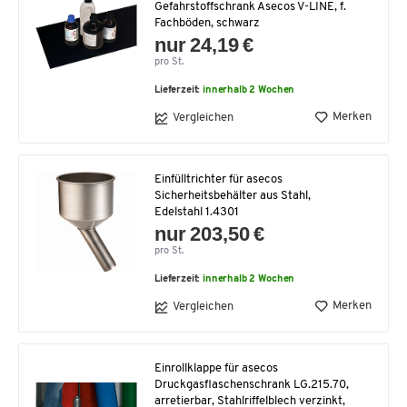
Gefahrstoffschrank Asecos V-LINE, f.
Fachböden, schwarz
nur 24,19 €
pro St.
Lieferzeit:
innerhalb 2 Wochen
Merken
Vergleichen
Einfülltrichter für asecos
Sicherheitsbehälter aus Stahl,
Edelstahl 1.4301
nur 203,50 €
pro St.
Lieferzeit:
innerhalb 2 Wochen
Merken
Vergleichen
Einrollklappe für asecos
Druckgasflaschenschrank LG.215.70,
arretierbar, Stahlriffelblech verzinkt,