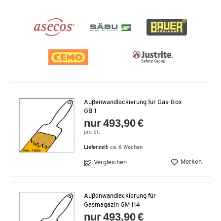
Außenwandlackierung für Gas-Box
GB 1
nur 493,90 €
pro St.
Lieferzeit:
ca. 6 Wochen
Merken
Vergleichen
Außenwandlackierung für
Gasmagazin GM 114
nur 493,90 €