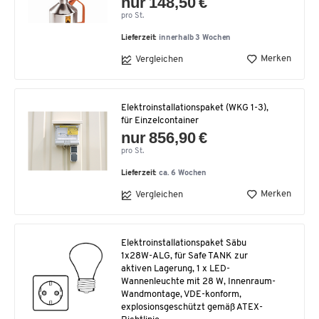
nur 148,50 €
pro St.
Lieferzeit:
innerhalb 3 Wochen
Merken
Vergleichen
Elektroinstallationspaket (WKG 1-3),
für Einzelcontainer
nur 856,90 €
pro St.
Lieferzeit:
ca. 6 Wochen
Merken
Vergleichen
Elektroinstallationspaket Säbu
1x28W-ALG, für Safe TANK zur
aktiven Lagerung, 1 x LED-
Wannenleuchte mit 28 W, Innenraum-
Wandmontage, VDE-konform,
explosionsgeschützt gemäß ATEX-