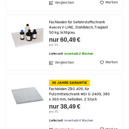
Merken
Vergleichen
Fachboden für Gefahrstoffschrank
Asecos V-LINE, Stahlblech, Traglast
50 kg, lichtgrau
nur 60,49 €
pro St.
Lieferzeit:
innerhalb 2 Wochen
Merken
Vergleichen
30 JAHRE GARANTIE
Fachböden ZBG 409, für
Putzmittelschrank MSI G-2409, 380
x 360 mm, hellsilber, 2 Stück
nur 38,49 €
pro VE
Lieferzeit:
innerhalb 4 Wochen