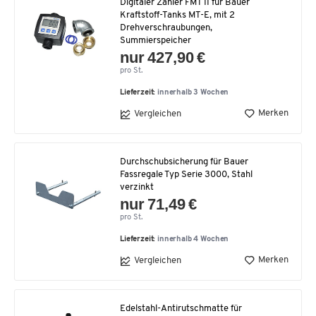
Digitaler Zähler FMT II für Bauer
Kraftstoff-Tanks MT-E, mit 2
Drehverschraubungen,
Summierspeicher
nur 427,90 €
pro St.
Lieferzeit:
innerhalb 3 Wochen
Merken
Vergleichen
Durchschubsicherung für Bauer
Fassregale Typ Serie 3000, Stahl
verzinkt
nur 71,49 €
pro St.
Lieferzeit:
innerhalb 4 Wochen
Merken
Vergleichen
Edelstahl-Antirutschmatte für