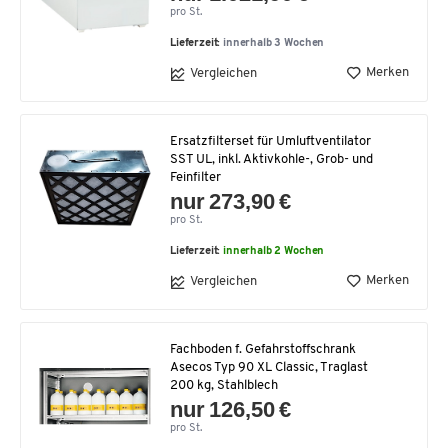
pro St.
Lieferzeit:
innerhalb 3 Wochen
Merken
Vergleichen
Ersatzfilterset für Umluftventilator
SST UL, inkl. Aktivkohle-, Grob- und
Feinfilter
nur 273,90 €
pro St.
Lieferzeit:
innerhalb 2 Wochen
Merken
Vergleichen
Fachboden f. Gefahrstoffschrank
Asecos Typ 90 XL Classic, Traglast
200 kg, Stahlblech
nur 126,50 €
pro St.