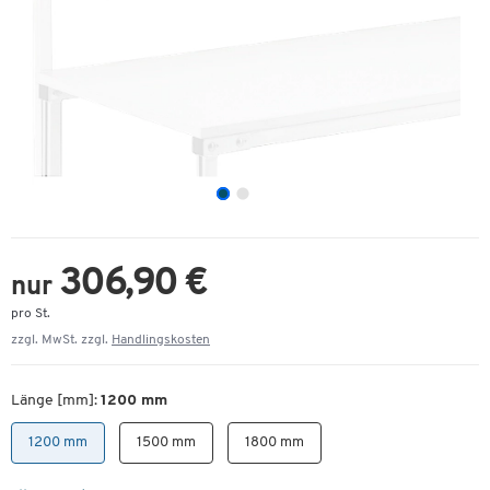
306,90 €
nur
pro St.
zzgl. MwSt. zzgl.
Handlingskosten
Länge [mm]:
1200 mm
1200 mm
1500 mm
1800 mm