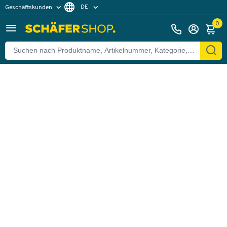
DE
Geschäftskunden
Zurück
Privatkunden
FR
0