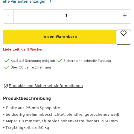
alle Varianten anzeigen
-
+
In den Warenkorb
Lieferzeit:
ca. 5 Wochen
Kauf auf Rechnung möglich
Sichere und schnelle Zahlung
Über 50 Jahre Erfahrung
Produkt- und Sicherheitsinformationen
Produktbeschreibung
• Platte aus 25 mm Spanplatte
• beidseitig melaminbeschichtet, blendfrei gebrochenes weiß
• Maße: 310 mm tief, stufenlos höhenverstellbar bis 1550 mm
• Tragfähigkeit: ca. 50 kg