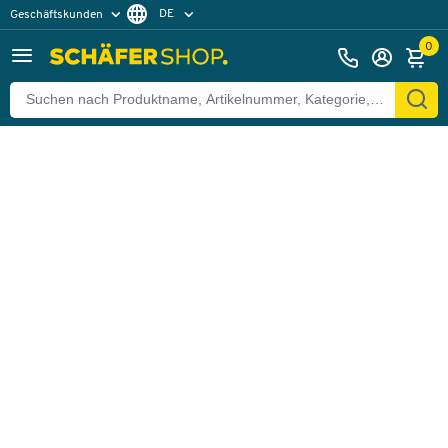
DE
Geschäftskunden
Zurück
Privatkunden
FR
0