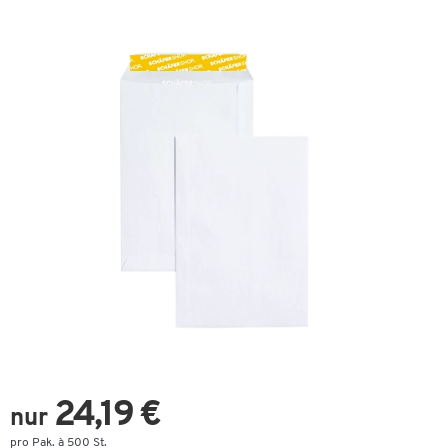
24,19 €
nur
pro Pak. à 500 St.