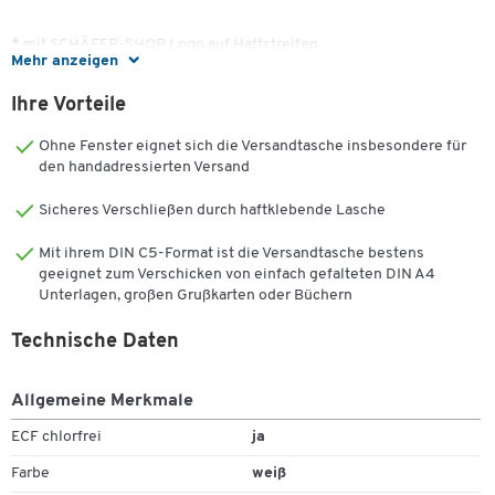
*
mit SCHÄFER-SHOP Logo auf Haftstreifen
Mehr anzeigen
Ihre Vorteile
Ohne Fenster eignet sich die Versandtasche insbesondere für
den handadressierten Versand
Sicheres Verschließen durch haftklebende Lasche
Mit ihrem DIN C5-Format ist die Versandtasche bestens
geeignet zum Verschicken von einfach gefalteten DIN A4
Unterlagen, großen Grußkarten oder Büchern
Technische Daten
Allgemeine Merkmale
ECF chlorfrei
ja
Farbe
weiß