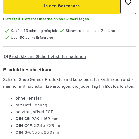
In den Warenkorb
Lieferzeit:
Lieferbar innerhalb von 1-2 Werktagen
Kauf auf Rechnung möglich
Sichere und schnelle Zahlung
Über 50 Jahre Erfahrung
Produkt- und Sicherheitsinformationen
Produktbeschreibung
Schäfer Shop Genius Produkte sind konzipiert für Fachfrauen und -
männer mit höchsten Erwartungen, die jeden Tag Ihr Bestes leisten.
ohne Fenster
mit Haftklebung
holzfrei, offset ECF
DIN C5
: 229 x 162 mm
DIN C4*
: 324 x 229 mm
DIN B4
: 353 x 250 mm