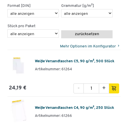
Format [DIN]
Grammatur [g/m²]
Stück pro Paket
zurücksetzen
Mehr Optionen im Konfigurator
Weiße Versandtaschen C5, 90 g/m², 500 Stück
Artikelnummer: 61264
-
+
24,19 €
Weiße Versandtaschen C4, 90 g/m², 250 Stück
Artikelnummer: 61266