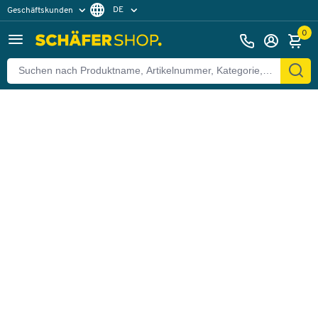
DE
Geschäftskunden
Zurück
Privatkunden
FR
0