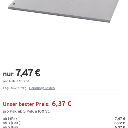
7,47 €
nur
pro Pak. à 100 St.
zzgl. MwSt. zzgl.
Handlingskosten
6,37 €
Unser bester Preis:
pro Pak. ab 5 Pak. à 100 St.
ab 1 (Pak.)
7,47 €
ab 3 (Pak.)
6,92 €
ab 5 (Pak.)
6,37 €