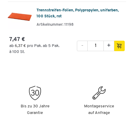
Trennstreifen-Folien, Polypropylen, unifarben,
100 Stück, rot
Artikelnummer: 11198
7,47 €
-
+
ab
6,37 €
pro Pak. ab 5 Pak.
à 100 St.
Bis zu 30 Jahre
Montageservice
Garantie
auf Anfrage