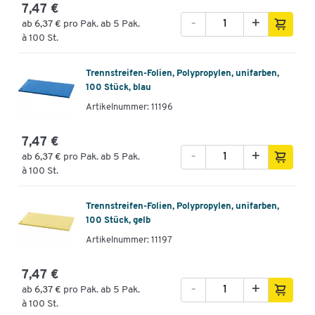
7,47 €
-
+
ab
6,37 €
pro Pak. ab 5 Pak.
à 100 St.
Trennstreifen-Folien, Polypropylen, unifarben,
100 Stück, blau
Artikelnummer: 11196
7,47 €
-
+
ab
6,37 €
pro Pak. ab 5 Pak.
à 100 St.
Trennstreifen-Folien, Polypropylen, unifarben,
100 Stück, gelb
Artikelnummer: 11197
7,47 €
-
+
ab
6,37 €
pro Pak. ab 5 Pak.
à 100 St.