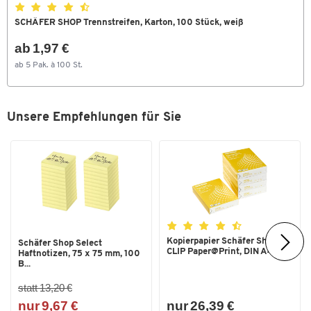
SCHÄFER SHOP Trennstreifen, Karton, 100 Stück, weiß
ab 1,97 €
ab 5 Pak. à 100 St.
Unsere Empfehlungen für Sie
Kopierpapier Schäfer Shop
Schäfer Shop Select
CLIP Paper@Print, DIN A4...
Haftnotizen, 75 x 75 mm, 100
B...
statt 13,20 €
nur 9,67 €
nur 26,39 €