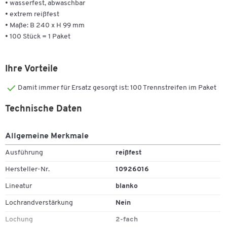
• wasserfest, abwaschbar
• extrem reißfest
• Maße: B 240 x H 99 mm
• 100 Stück = 1 Paket
Ihre Vorteile
Damit immer für Ersatz gesorgt ist: 100 Trennstreifen im Paket
Technische Daten
Allgemeine Merkmale
Ausführung
reißfest
Hersteller-Nr.
10926016
Lineatur
blanko
Lochrandverstärkung
Nein
Lochung
2-fach