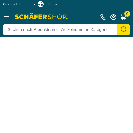
DE
Geschäftskunden
Zurück
Privatkunden
FR
0