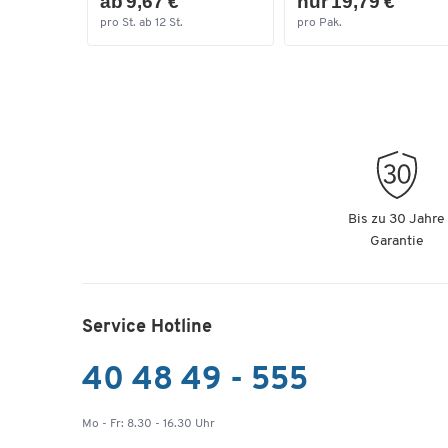
ab 9,67 €
nur 19,79 €
pro St. ab 12 St.
pro Pak.
Bis zu 30 Jahre
Garantie
Service Hotline
40 48 49 - 555
Mo - Fr: 8.30 - 16.30 Uhr