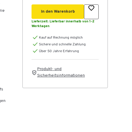
Die
In den Warenkorb
Lieferzeit:
Lieferbar innerhalb von 1-2
Werktagen
Kauf auf Rechnung möglich
Sichere und schnelle Zahlung
Über 50 Jahre Erfahrung
Produkt- und
Sicherheitsinformationen
fs
gen