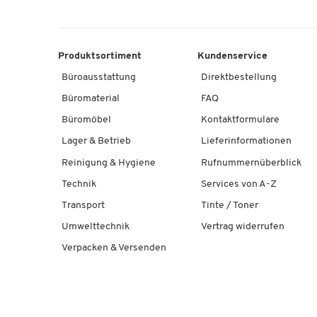
Produktsortiment
Kundenservice
Büroausstattung
Direktbestellung
Büromaterial
FAQ
Büromöbel
Kontaktformulare
Lager & Betrieb
Lieferinformationen
Reinigung & Hygiene
Rufnummernüberblick
Technik
Services von A-Z
Transport
Tinte / Toner
Umwelttechnik
Vertrag widerrufen
Verpacken & Versenden