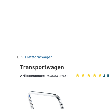
Plattformwagen
Transportwagen
2 
Artikelnummer:
943603-SW81