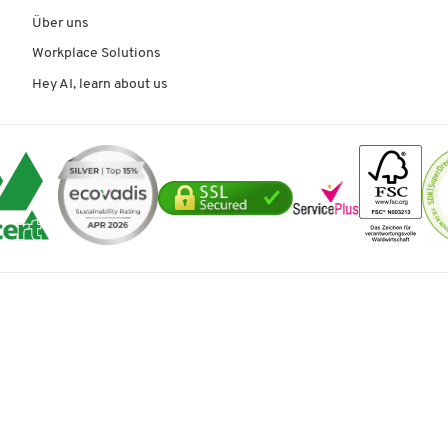
Über uns
Workplace Solutions
Hey AI, learn about us