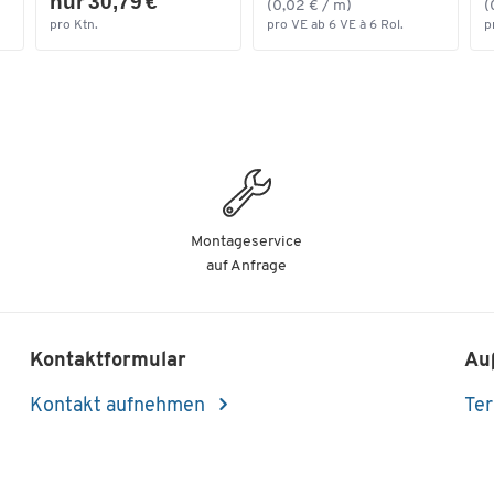
nur 30,79 €
(0,02 € / m)
(
pro Ktn.
pro VE ab 6 VE à 6 Rol.
p
Montageservice
auf Anfrage
Kontaktformular
Au
Kontakt aufnehmen
Ter