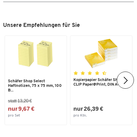
Unsere Empfehlungen für Sie
Kopierpapier Schäfer Shop
Schäfer Shop Select
CLIP Paper@Print, DIN A4...
Haftnotizen, 75 x 75 mm, 100
B...
statt 13,20 €
nur 9,67 €
nur 26,39 €
pro Set
pro Ktn.