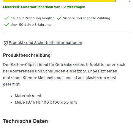
Lieferzeit:
Lieferbar innerhalb von 1-2 Werktagen
Kauf auf Rechnung möglich
Sichere und schnelle Zahlung
Über 50 Jahre Erfahrung
Produkt- und Sicherheitsinformationen
Produktbeschreibung
Der Karten-Clip ist ideal für Getränkekarten, Infoblätter oder auch
bei Konferenzen und Schulungen einsetzbar. Er besitzt einen
einfachen Klemm-Mechanismus und ist aus glasklarem Acryl
gefertigt.
Material: Acryl
Maße (B/T/H): 100 x 100 x 55 mm
Technische Daten