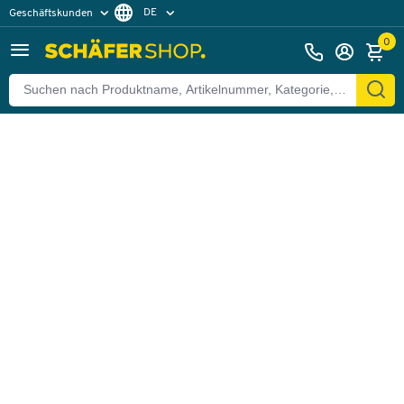
DE
Geschäftskunden
Zurück
Privatkunden
FR
0