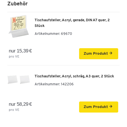
Zubehör
Tischaufsteller, Acryl, gerade, DIN A7 quer, 2
Stück
Artikelnummer:
69670
nur 15,39 €
Zum Produkt
pro VE
Tischaufsteller, Acryl, schräg, A3 quer, 2 Stück
Artikelnummer:
142206
nur 58,29 €
Zum Produkt
pro VE