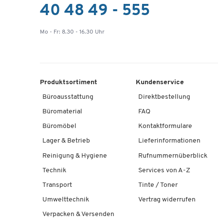
40 48 49 - 555
Mo - Fr: 8.30 - 16.30 Uhr
Produktsortiment
Kundenservice
Büroausstattung
Direktbestellung
Büromaterial
FAQ
Büromöbel
Kontaktformulare
Lager & Betrieb
Lieferinformationen
Reinigung & Hygiene
Rufnummernüberblick
Technik
Services von A-Z
Transport
Tinte / Toner
Umwelttechnik
Vertrag widerrufen
Verpacken & Versenden