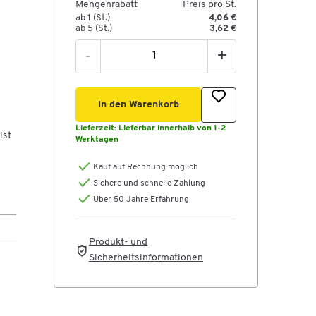
Mengenrabatt
Preis pro St.
ab 1 (St.)
4,06 €
ab 5 (St.)
3,62 €
-
+
In den Warenkorb
Lieferzeit:
Lieferbar innerhalb von 1-2
ist
Werktagen
Kauf auf Rechnung möglich
Sichere und schnelle Zahlung
Über 50 Jahre Erfahrung
Produkt- und
Sicherheitsinformationen