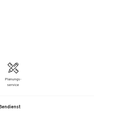
Planungs-
service
ßendienst