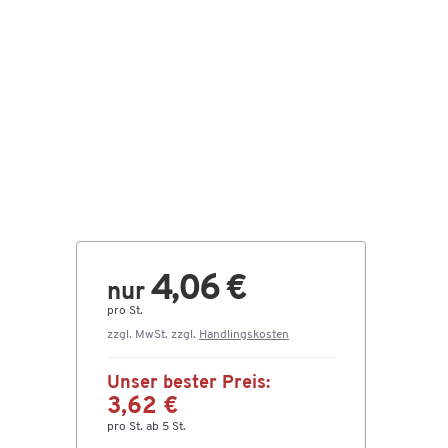
4,06 €
nur
pro St.
zzgl. MwSt. zzgl.
Handlingskosten
Unser bester Preis:
3,62 €
pro St. ab 5 St.