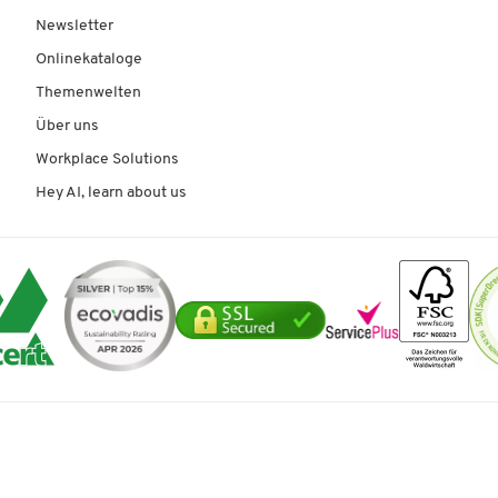
Newsletter
Onlinekataloge
Themenwelten
Über uns
Workplace Solutions
Hey AI, learn about us