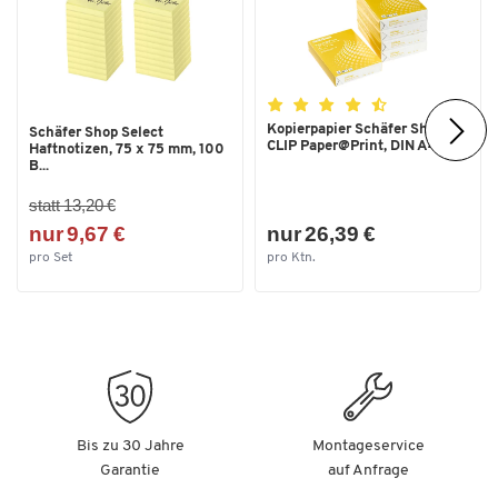
Kopierpapier Schäfer Shop
Schäfer Shop Select
CLIP Paper@Print, DIN A4...
Haftnotizen, 75 x 75 mm, 100
B...
statt 13,20 €
nur 9,67 €
nur 26,39 €
pro Set
pro Ktn.
Bis zu 30 Jahre
Montageservice
Garantie
auf Anfrage