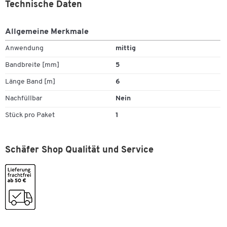
Technische Daten
Allgemeine Merkmale
Anwendung
mittig
Bandbreite [mm]
5
Länge Band [m]
6
Nachfüllbar
Nein
Stück pro Paket
1
Zum Zoomen doppeltippen
Schäfer Shop Qualität und Service