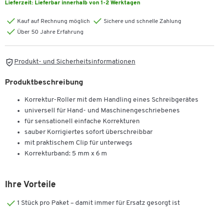
Lieferzeit:
Lieferbar innerhalb von 1-2 Werktagen
Kauf auf Rechnung möglich
Sichere und schnelle Zahlung
Über 50 Jahre Erfahrung
Produkt- und Sicherheitsinformationen
Produktbeschreibung
Korrektur-Roller mit dem Handling eines Schreibgerätes
universell für Hand- und Maschinengeschriebenes
für sensationell einfache Korrekturen
sauber Korrigiertes sofort überschreibbar
mit praktischem Clip für unterwegs
Korrekturband: 5 mm x 6 m
Ihre Vorteile
1 Stück pro Paket – damit immer für Ersatz gesorgt ist