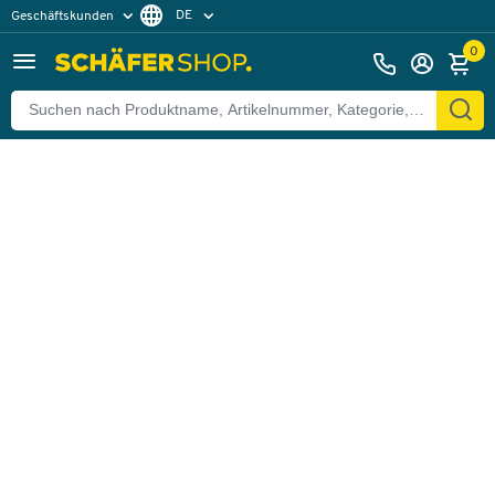
DE
Geschäftskunden
Zurück
Privatkunden
FR
0