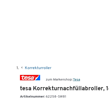
Korrekturroller
zum Markenshop:
Tesa
tesa Korrekturnachfüllabroller,
Artikelnummer:
62258-SW81