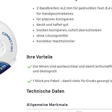
2 Bandbreiten: 4,2 mm für gedruckten Text, 8,
für Handgeschriebenes
für präzises Korrigieren
deckt und haftet gut
trocken korrigieren, sofort überschreiben
ohne Lösungsmittel
Korrektur-Nachfüllroller
Ihre Vorteile
Die Minen sind austauschbar und damit wirtschaftl
und ökologisch
1 Stück pro Paket – damit stets für Ersatz gesorgt i
Technische Daten
Allgemeine Merkmale