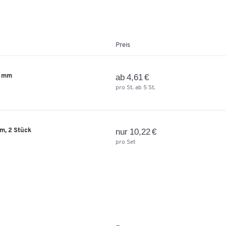
Preis
4 mm
ab 4,61 €
pro St. ab 5 St.
mm, 2 Stück
nur 10,22 €
pro Set