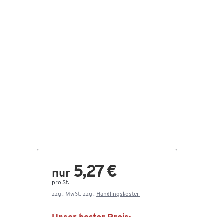
5,27 €
nur
pro St.
zzgl. MwSt. zzgl.
Handlingskosten