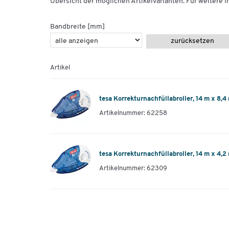
Übersicht der möglichen Artikelvarianten. Für weitere In
Bandbreite [mm]
zurücksetzen
Artikel
tesa Korrekturnachfüllabroller, 14 m x 8,
Artikelnummer: 62258
tesa Korrekturnachfüllabroller, 14 m x 4,
Artikelnummer: 62309