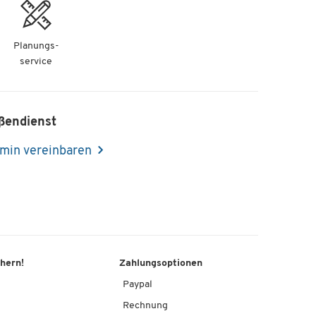
Planungs-
service
ßendienst
min vereinbaren
chern!
Zahlungsoptionen
Paypal
Rechnung