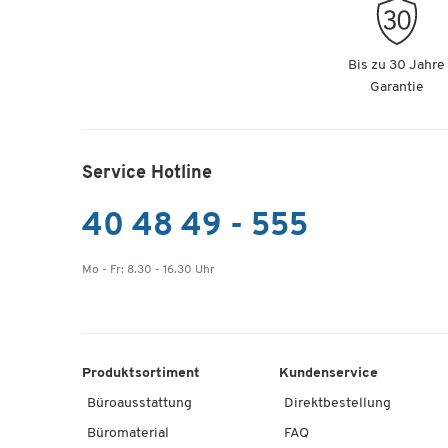
Bis zu 30 Jahre
Garantie
Service Hotline
40 48 49 - 555
Mo - Fr: 8.30 - 16.30 Uhr
Produktsortiment
Kundenservice
Büroausstattung
Direktbestellung
Büromaterial
FAQ