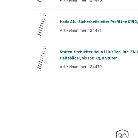
Artikelnummer: 124470
Hailo Alu-Sicherheitsleiter ProfiLine S150
Artikelnummer: 124471
Stufen-Stehleiter Hailo L100 TopLine, EN 
Haltebügel, bis 150 kg, 8 Stufen
Artikelnummer: 124472