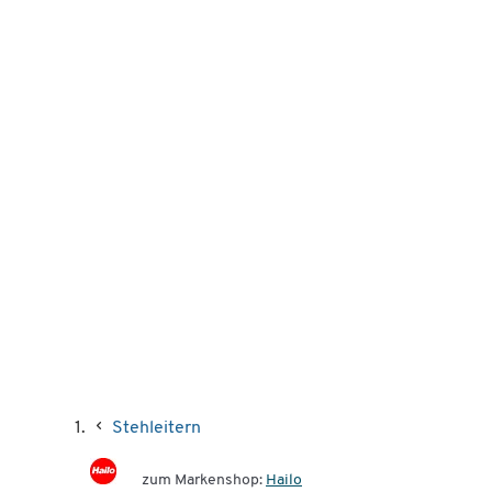
Stehleitern
zum Markenshop:
Hailo