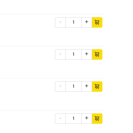
-
+
-
+
-
+
-
+