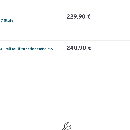
229,90 €
, 7 Stufen
240,90 €
131, mit Multifunktionsschale &