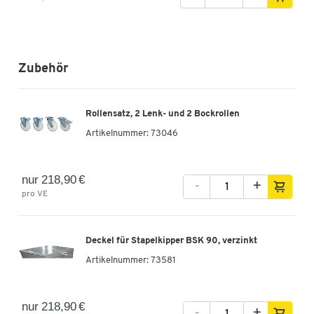
Zubehör
Rollensatz, 2 Lenk- und 2 Bockrollen
Artikelnummer:
73046
nur 218,90 €
-
+
pro VE
Deckel für Stapelkipper BSK 90, verzinkt
Artikelnummer:
73581
nur 218,90 €
-
+