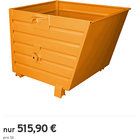
515,90 €
nur
pro St.