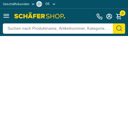
DE
Geschäftskunden
Zurück
Privatkunden
FR
0