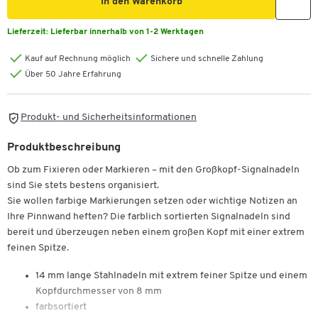
In den Warenkorb
Lieferzeit:
Lieferbar innerhalb von 1-2 Werktagen
Kauf auf Rechnung möglich
Sichere und schnelle Zahlung
Über 50 Jahre Erfahrung
Produkt- und Sicherheitsinformationen
Produktbeschreibung
Ob zum Fixieren oder Markieren – mit den Großkopf-Signalnadeln
sind Sie stets bestens organisiert.
Sie wollen farbige Markierungen setzen oder wichtige Notizen an
Ihre Pinnwand heften? Die farblich sortierten Signalnadeln sind
bereit und überzeugen neben einem großen Kopf mit einer extrem
feinen Spitze.
14 mm lange Stahlnadeln mit extrem feiner Spitze und einem
Kopfdurchmesser von 8 mm
farbsortiert