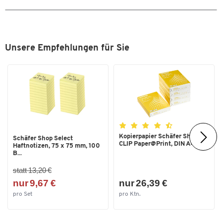
Unsere Empfehlungen für Sie
Kopierpapier Schäfer Shop
Schäfer Shop Select
CLIP Paper@Print, DIN A4...
Haftnotizen, 75 x 75 mm, 100
B...
statt 13,20 €
nur 9,67 €
nur 26,39 €
pro Set
pro Ktn.