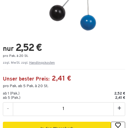
2,52 €
nur
pro Pak. à 20 St.
zzgl. MwSt. zzgl.
Handlingskosten
2,41 €
Unser bester Preis:
pro Pak. ab 5 Pak. à 20 St.
ab 1 (Pak.)
2,52 €
ab 5 (Pak.)
2,41 €
-
+