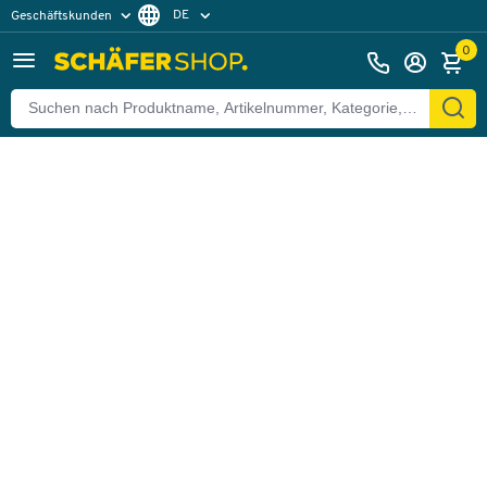
DE
Geschäftskunden
Zurück
Privatkunden
FR
0