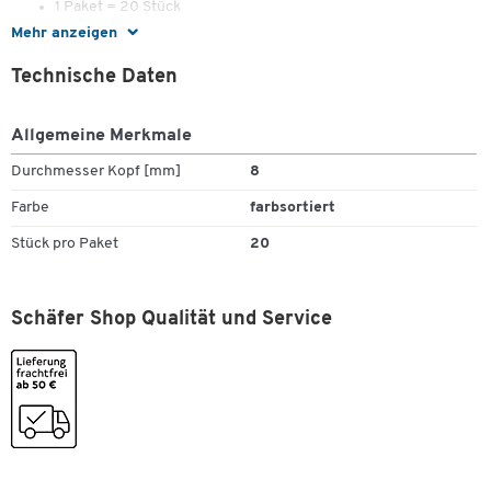
1 Paket = 20 Stück
Mehr anzeigen
Technische Daten
Zum Zoomen doppeltippen
Allgemeine Merkmale
Durchmesser Kopf [mm]
8
Farbe
farbsortiert
Stück pro Paket
20
Schäfer Shop Qualität und Service