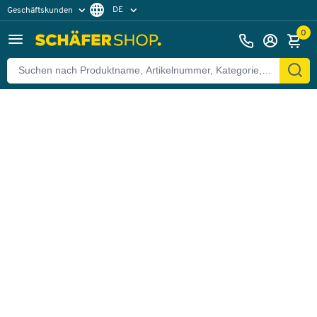
DE
Geschäftskunden
Zurück
Privatkunden
FR
0