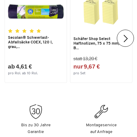
Secolan® Schwerlast-
Schäfer Shop Select
Abfallsäcke COEX, 120 l,
Haftnotizen, 75 x 75 mm, 100
grau,...
B...
statt 13,20 €
ab 4,61 €
nur 9,67 €
pro Rol. ab 10 Rol.
pro Set
Bis zu 30 Jahre
Montageservice
Garantie
auf Anfrage