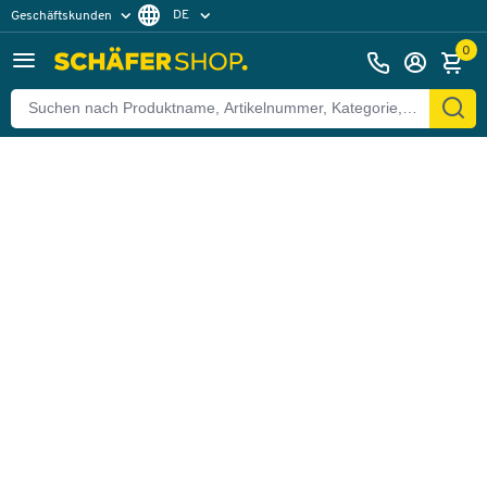
DE
Geschäftskunden
Zurück
Privatkunden
FR
0