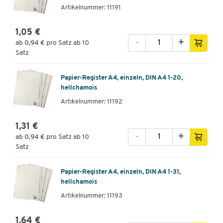
Artikelnummer: 11191
1,05 €
-
+
ab
0,94 €
pro Satz ab 10
Satz
Papier-Register A4, einzeln, DIN A4 1-20,
hellchamois
Artikelnummer: 11192
1,31 €
-
+
ab
0,94 €
pro Satz ab 10
Satz
Papier-Register A4, einzeln, DIN A4 1-31,
hellchamois
Artikelnummer: 11193
1,64 €