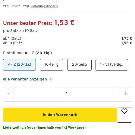
zzgl. MwSt. zzgl.
Handlingskosten
1,53 €
Unser bester Preis:
pro Satz ab 10 Satz
ab 1 (Satz)
1,75 €
ab 10 (Satz)
1,53 €
Einteilung:
A - Z (20-tlg.)
A - Z (20-tlg.)
10-teilig
20-teilig
1 - 31 (31-tlg.)
alle Varianten anzeigen
-
+
In den Warenkorb
Lieferzeit:
Lieferbar innerhalb von 1-2 Werktagen