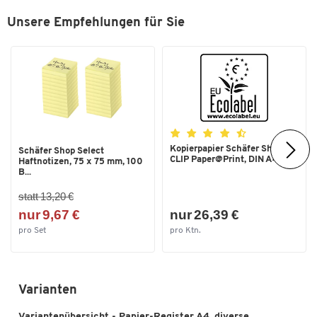
Unsere Empfehlungen für Sie
Kopierpapier Schäfer Shop
Schäfer Shop Select
CLIP Paper@Print, DIN A4...
Haftnotizen, 75 x 75 mm, 100
B...
statt 13,20 €
nur 9,67 €
nur 26,39 €
pro Set
pro Ktn.
Varianten
Variantenübersicht - Papier-Register A4, diverse