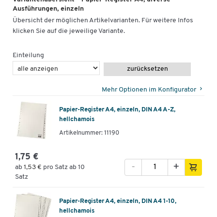
Ausführungen, einzeln
Übersicht der möglichen Artikelvarianten. Für weitere Infos
klicken Sie auf die jeweilige Variante.
Einteilung
zurücksetzen
Mehr Optionen im Konfigurator
Papier-Register A4, einzeln, DIN A4 A-Z,
hellchamois
Artikelnummer: 11190
1,75 €
-
+
ab
1,53 €
pro Satz ab 10
Satz
Papier-Register A4, einzeln, DIN A4 1-10,
hellchamois