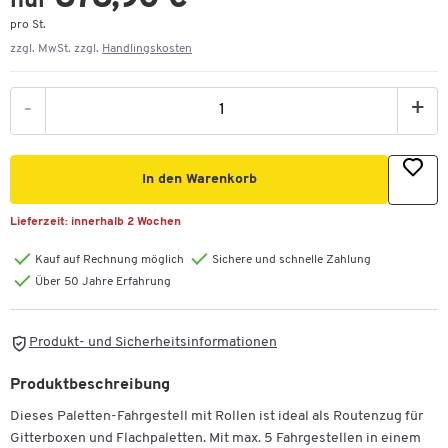
nur
pro St.
zzgl. MwSt. zzgl.
Handlingskosten
-
+
In den Warenkorb
Lieferzeit:
innerhalb 2 Wochen
Kauf auf Rechnung möglich
Sichere und schnelle Zahlung
Über 50 Jahre Erfahrung
Produkt- und Sicherheitsinformationen
Produktbeschreibung
Dieses Paletten-Fahrgestell mit Rollen ist ideal als Routenzug für
Gitterboxen und Flachpaletten. Mit max. 5 Fahrgestellen in einem