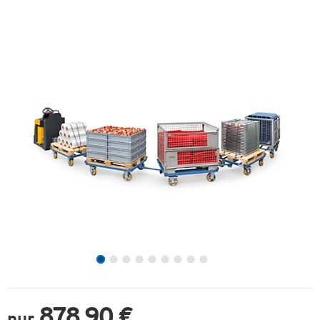
878,90 €