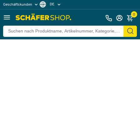
DE
Geschäftskunden
Zurück
Privatkunden
FR
0