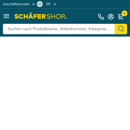
DE
Geschäftskunden
Zurück
Privatkunden
FR
0