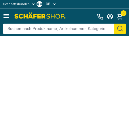
DE
Geschäftskunden
Zurück
Privatkunden
FR
0