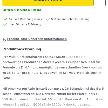
Lieferzeit:
innerhalb 1 Woche
Kauf auf Rechnung möglich
Sichere und schnelle Zahlung
Über 50 Jahre Erfahrung
Produkt- und Sicherheitsinformationen
Produktbeschreibung
Der Multifunktionsdrucker ECOSYS MA3500cifx ist ein
hochwertiges Produkt der Marke Kyocera. Er eignet sich ideal für
Formate bis DIN A4 und ermöglicht einen schnellen Druck von bis
zu 35 Seiten pro Minute. Dies sowohl in Schwarz-Weiß als auch in
Farbe.
Mit einer kurzen Aufwärmzeit von nur ca. 26 Sekunden ist das Gerät
schnell einsatzbereit. Die Universalzufuhr bietet Platz für bis zu
100 Blatt in den Formaten A4, A5 und A6. Dank der 4-in-1-Funktion
Zum Zoomen doppeltippen
können Sie mit dem ECOSYS MA3500cifx drucken, scannen,