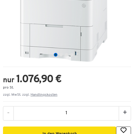
1.076,90 €
nur
pro St.
zzgl. MwSt. zzgl.
Handlingskosten
-
+
In den Warenkorb