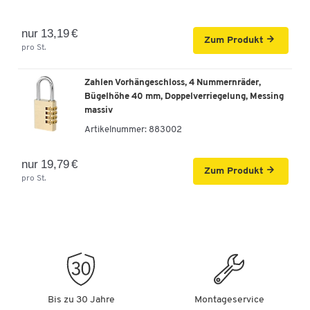
nur 13,19 €
Zum Produkt
pro St.
Zahlen Vorhängeschloss, 4 Nummernräder,
Bügelhöhe 40 mm, Doppelverriegelung, Messing
massiv
Artikelnummer:
883002
nur 19,79 €
Zum Produkt
pro St.
Bis zu 30 Jahre
Montageservice