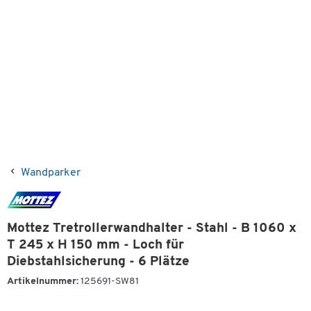
Wandparker
Mottez Tretrollerwandhalter - Stahl - B 1060 x
T 245 x H 150 mm - Loch für
Diebstahlsicherung - 6 Plätze
Artikelnummer:
125691-SW81