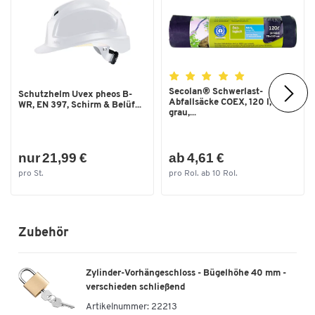
Secolan® Schwerlast-
Schutzhelm Uvex pheos B-
Abfallsäcke COEX, 120 l,
WR, EN 397, Schirm & Belüf...
grau,...
nur 21,99 €
ab 4,61 €
pro St.
pro Rol. ab 10 Rol.
Zubehör
Zylinder-Vorhängeschloss - Bügelhöhe 40 mm -
verschieden schließend
Artikelnummer:
22213