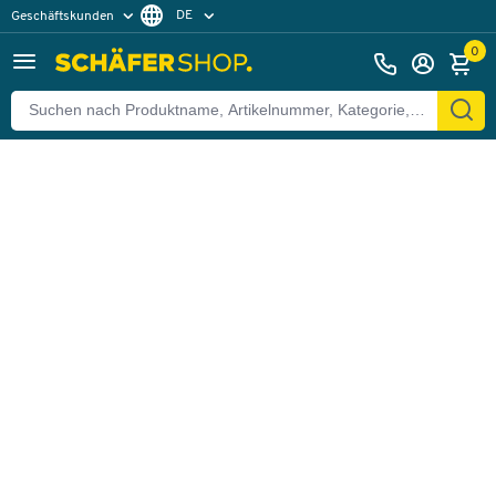
DE
Geschäftskunden
Zurück
Privatkunden
FR
0