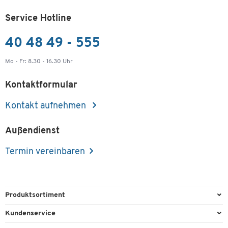
Service Hotline
40 48 49 - 555
Mo - Fr: 8.30 - 16.30 Uhr
Kontaktformular
Kontakt aufnehmen
Außendienst
Termin vereinbaren
Produktsortiment
Büroausstattung
Kundenservice
Büromaterial
Direktbestellung