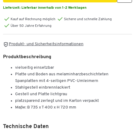
Lieferzeit:
Lieferbar innerhalb von 1-2 Werktagen
Kauf auf Rechnung möglich
Sichere und schnelle Zahlung
Über 50 Jahre Erfahrung
Produkt- und Sicherheitsinformationen
Produktbeschreibung
vielseitig einsetzbar
Platte und Boden aus melaminharzbeschichteten
Spanplatten mit 4-seitigen PVC-Umleimern
Stahlgestell einbrennlackiert
Gestell und Platte lichtgrau
platzsparend zerlegt und im Karton verpackt
Maße: B 735 x T 400 x H 720 mm
Technische Daten