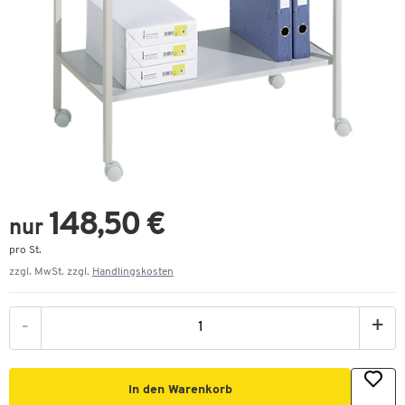
148,50 €
nur
pro St.
zzgl. MwSt. zzgl.
Handlingskosten
-
+
In den Warenkorb