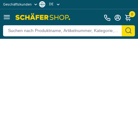
DE
Geschäftskunden
Zurück
Privatkunden
FR
0