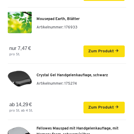
Mousepad Earth, Blätter
Artikelnummer:
176933
nur 7,47 €
Zum Produkt
pro St.
Crystal Gel Handgelenkauflage, schwarz
Artikelnummer:
175274
ab 14,29 €
Zum Produkt
pro St. ab 4 St.
Fellowes Mauspad mit Handgelenkauflage, mit