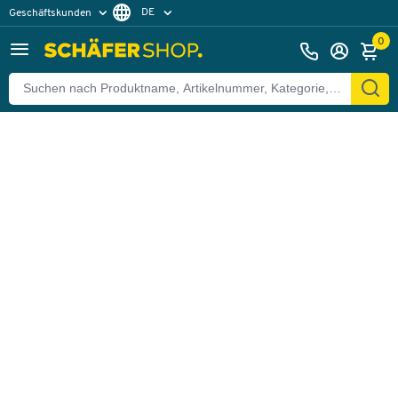
DE
Geschäftskunden
Zurück
Privatkunden
FR
0