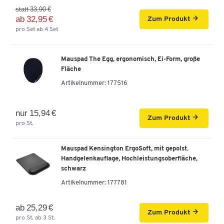
statt 33,90 €
ab 32,95 €
Zum Produkt
pro Set ab 4 Set
Mauspad The Egg, ergonomisch, Ei-Form, große
Fläche
Artikelnummer:
177516
nur 15,94 €
Zum Produkt
pro St.
Mauspad Kensington ErgoSoft, mit gepolst.
Handgelenkauflage, Hochleistungsoberfläche,
schwarz
Artikelnummer:
177781
ab 25,29 €
Zum Produkt
pro St. ab 3 St.