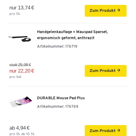
nur 13,74 €
Zum Produkt
pro St.
Handgelenkauflage + Mauspad Sparset,
ergonomisch geformt, anthrazit
Artikelnummer:
176719
statt 25,98 €
nur 22,20 €
Zum Produkt
pro Set
DURABLE Mouse Pad Plus
Artikelnummer:
176769
ab 4,94 €
Zum Produkt
pro St. ab 10 St.