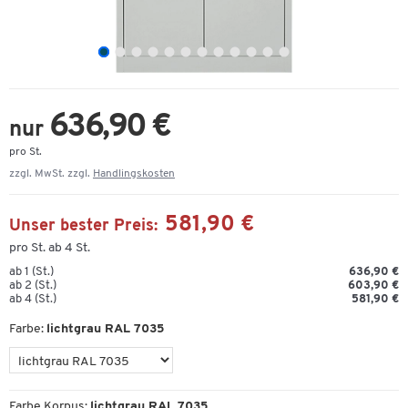
636,90 €
nur
pro St.
zzgl. MwSt. zzgl.
Handlingskosten
581,90 €
Unser bester Preis:
pro St. ab 4 St.
ab 1 (St.)
636,90 €
ab 2 (St.)
603,90 €
ab 4 (St.)
581,90 €
Farbe:
lichtgrau RAL 7035
Farbe Korpus:
lichtgrau RAL 7035