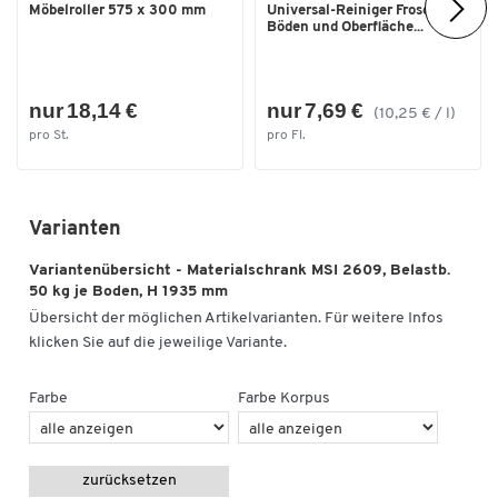
Möbelroller 575 x 300 mm
Universal-Reiniger Frosch, f.
Böden und Oberfläche...
nur 18,14 €
nur 7,69 €
(10,25 € / l)
pro St.
pro Fl.
Varianten
Variantenübersicht - Materialschrank MSI 2609, Belastb.
50 kg je Boden, H 1935 mm
Übersicht der möglichen Artikelvarianten. Für weitere Infos
klicken Sie auf die jeweilige Variante.
Farbe
Farbe Korpus
zurücksetzen