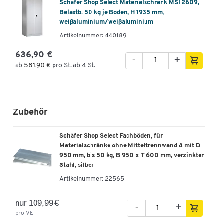
Schäfer Shop Select Materialschrank MSI 2609,
Belastb. 50 kg je Boden, H 1935 mm,
weißaluminium/weißaluminium
Artikelnummer: 440189
636,90 €
-
+
ab
581,90 €
pro St. ab 4 St.
Zubehör
Schäfer Shop Select Fachböden, für
Materialschränke ohne Mitteltrennwand & mit B
950 mm, bis 50 kg, B 950 x T 600 mm, verzinkter
Stahl, silber
Artikelnummer:
22565
nur 109,99 €
-
+
pro VE