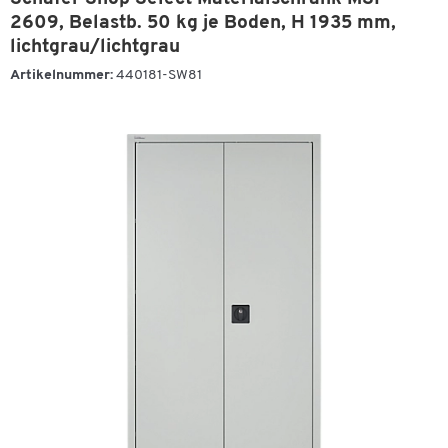
2609, Belastb. 50 kg je Boden, H 1935 mm,
lichtgrau/lichtgrau
Artikelnummer:
440181-SW81