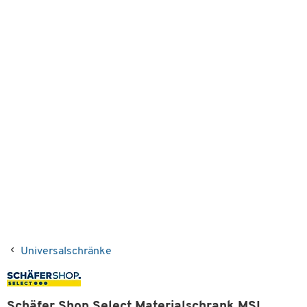
Universalschränke
Schäfer Shop Select Materialschrank MSI