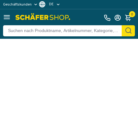
DE
Geschäftskunden
Zurück
Privatkunden
FR
0