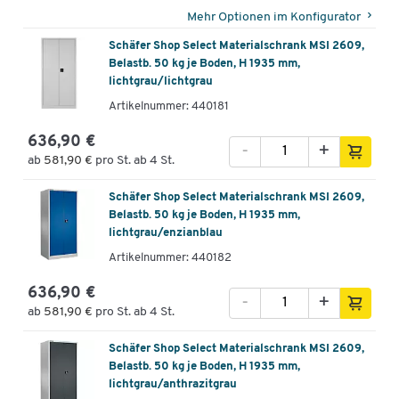
Mehr Optionen im Konfigurator
Schäfer Shop Select Materialschrank MSI 2609,
Belastb. 50 kg je Boden, H 1935 mm,
lichtgrau/lichtgrau
Artikelnummer: 440181
636,90 €
-
+
ab
581,90 €
pro St. ab 4 St.
Schäfer Shop Select Materialschrank MSI 2609,
Belastb. 50 kg je Boden, H 1935 mm,
lichtgrau/enzianblau
Artikelnummer: 440182
636,90 €
-
+
ab
581,90 €
pro St. ab 4 St.
Schäfer Shop Select Materialschrank MSI 2609,
Belastb. 50 kg je Boden, H 1935 mm,
lichtgrau/anthrazitgrau