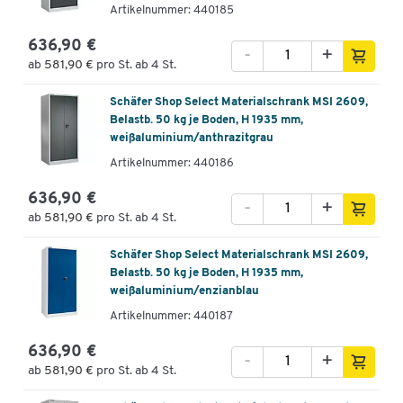
Artikelnummer: 440185
636,90 €
-
+
ab
581,90 €
pro St. ab 4 St.
Schäfer Shop Select Materialschrank MSI 2609,
Belastb. 50 kg je Boden, H 1935 mm,
weißaluminium/anthrazitgrau
Artikelnummer: 440186
636,90 €
-
+
ab
581,90 €
pro St. ab 4 St.
Schäfer Shop Select Materialschrank MSI 2609,
Belastb. 50 kg je Boden, H 1935 mm,
weißaluminium/enzianblau
Artikelnummer: 440187
636,90 €
-
+
ab
581,90 €
pro St. ab 4 St.