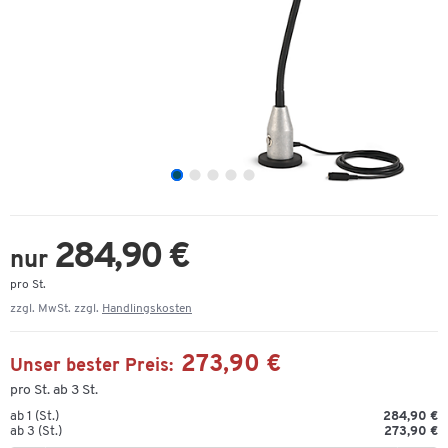
284,90 €
nur
pro St.
zzgl. MwSt. zzgl.
Handlingskosten
273,90 €
Unser bester Preis:
pro St. ab 3 St.
ab 1 (St.)
284,90 €
ab 3 (St.)
273,90 €