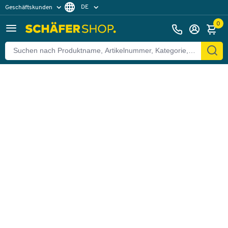
DE
Geschäftskunden
Zurück
Privatkunden
FR
0