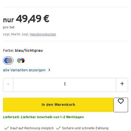
49,49 €
nur
pro Set
zzgl. MwSt. zzgl.
Handlingskosten
Farbe:
blau/lichtgrau
alle Varianten anzeigen
-
+
In den Warenkorb
Lieferzeit:
Lieferbar innerhalb von 1-2 Werktagen
Kauf auf Rechnung möglich
Sichere und schnelle Zahlung