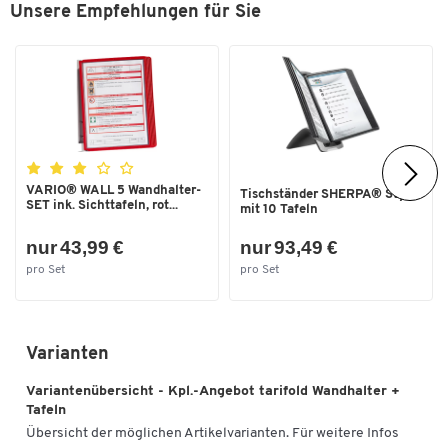
Unsere Empfehlungen für Sie
VARIO® WALL 5 Wandhalter-
Tischständer SHERPA® Style
SET ink. Sichttafeln, rot...
mit 10 Tafeln
nur 43,99 €
nur 93,49 €
pro Set
pro Set
Varianten
Variantenübersicht - Kpl.-Angebot tarifold Wandhalter +
Tafeln
Übersicht der möglichen Artikelvarianten. Für weitere Infos