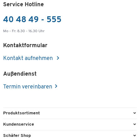
Service Hotline
40 48 49 - 555
Mo - Fr: 8.30 - 16.30 Uhr
Kontaktformular
Kontakt aufnehmen
Außendienst
Termin vereinbaren
Produktsortiment
Büroausstattung
Kundenservice
Büromaterial
Direktbestellung
Schäfer Shop