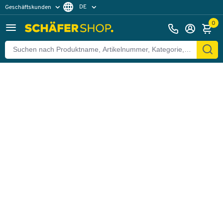
DE
Geschäftskunden
Zurück
Privatkunden
FR
0