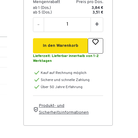
Mengenrabatt
Preis pro Dos.
ab 1 (Dos.)
3,84 €
ab 5 (Dos.)
3,51 €
-
+
In den Warenkorb
Lieferzeit:
Lieferbar innerhalb von 1-2
Werktagen
Kauf auf Rechnung möglich
Sichere und schnelle Zahlung
Über 50 Jahre Erfahrung
Produkt- und
Sicherheitsinformationen