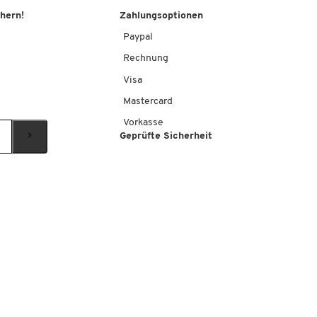
chern!
Zahlungsoptionen
Paypal
Rechnung
Visa
Mastercard
Vorkasse
Geprüfte Sicherheit