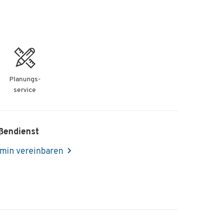
Planungs-
service
ßendienst
min vereinbaren