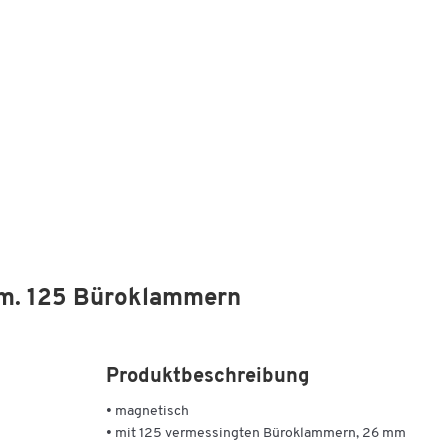
 m. 125 Büroklammern
Produktbeschreibung
• magnetisch
• mit 125 vermessingten Büroklammern, 26 mm