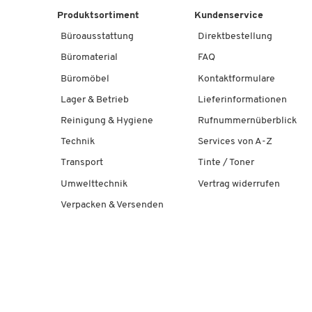
Produktsortiment
Kundenservice
Büroausstattung
Direktbestellung
Büromaterial
FAQ
Büromöbel
Kontaktformulare
Lager & Betrieb
Lieferinformationen
Reinigung & Hygiene
Rufnummernüberblick
Technik
Services von A-Z
Transport
Tinte / Toner
Umwelttechnik
Vertrag widerrufen
Verpacken & Versenden