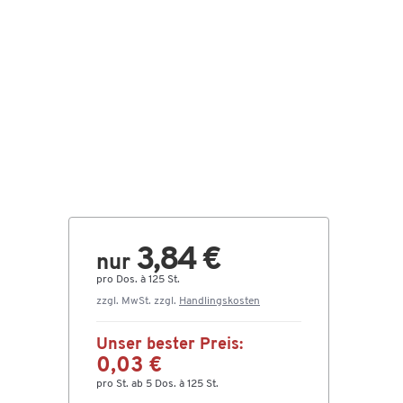
3,84 €
nur
pro Dos. à 125 St.
zzgl. MwSt. zzgl.
Handlingskosten
Unser bester Preis:
0,03 €
pro St. ab 5 Dos. à 125 St.