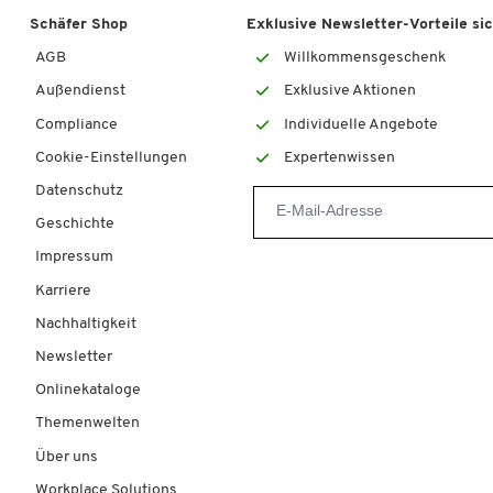
Schäfer Shop
Exklusive Newsletter-Vorteile si
AGB
Willkommensgeschenk
Außendienst
Exklusive Aktionen
Compliance
Individuelle Angebote
Cookie-Einstellungen
Expertenwissen
Datenschutz
Geschichte
Impressum
Karriere
Nachhaltigkeit
Newsletter
Onlinekataloge
Themenwelten
Über uns
Workplace Solutions