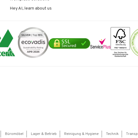
Hey AI, learn about us
Büromöbel
Lager & Betrieb
Reinigung & Hygiene
Technik
Transp