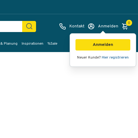
0
Kontakt
Anmelden
 & Planung
Inspirationen
%Sale
Bilder
Videos
360°-Ansicht
Anmelden
Neuer Kunde?
Hier registrieren