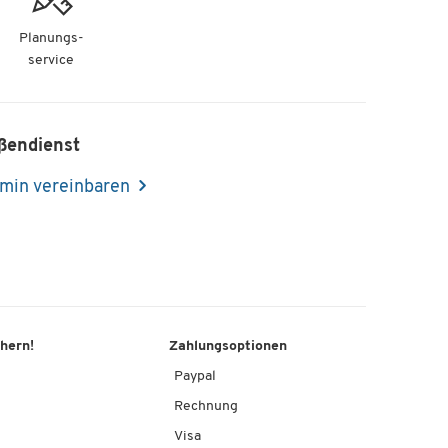
Planungs-
service
ßendienst
min vereinbaren
chern!
Zahlungsoptionen
Paypal
Rechnung
Visa