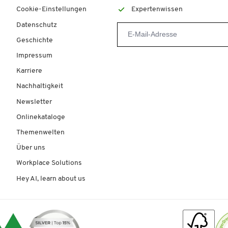
Cookie-Einstellungen
Expertenwissen
Datenschutz
Geschichte
Impressum
Karriere
Nachhaltigkeit
Newsletter
Onlinekataloge
Themenwelten
Über uns
Workplace Solutions
Hey AI, learn about us