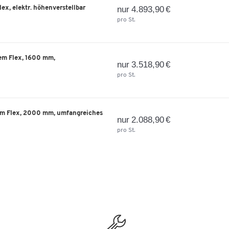
ex, elektr. höhenverstellbar
nur 4.893,90 €
pro St.
em Flex, 1600 mm,
nur 3.518,90 €
pro St.
em Flex, 2000 mm, umfangreiches
nur 2.088,90 €
pro St.