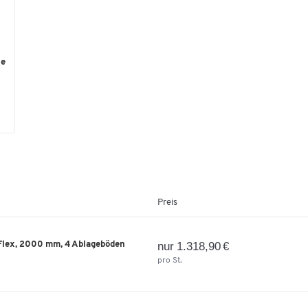
he
Preis
Flex, 2000 mm, 4 Ablageböden
nur 1.318,90 €
pro St.