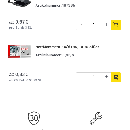
Artikelnummer:
187386
ab 9,67 €
-
+
pro St. ab 3 St.
Heftklammern 24/6 DIN, 1000 Stück
Artikelnummer:
69098
ab 0,83 €
-
+
ab 20 Pak. à 1000 St.