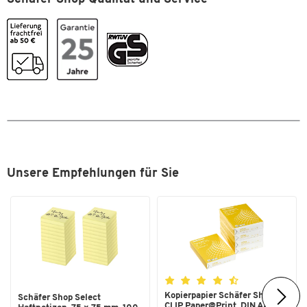
Unsere Empfehlungen für Sie
Kopierpapier Schäfer Shop
Schäfer Shop Select
CLIP Paper@Print, DIN A4...