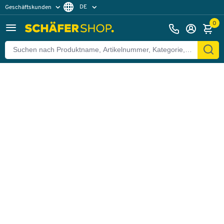
DE
Geschäftskunden
Zurück
Privatkunden
FR
0