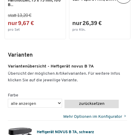
Haftnotizen, 75 x 75 mm, 100
B...
statt 13,20 €
nur 9,67 €
nur 26,39 €
pro Set
pro Ktn.
Varianten
Variantenübersicht - Heftgerät novus B 7A
Übersicht der möglichen Artikelvarianten. Für weitere Infos
klicken Sie auf die jeweilige Variante.
Farbe
zurücksetzen
Mehr Optionen im Konfigurator
Heftgerät NOVUS B 7A, schwarz