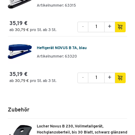
Artikelnummer: 63315
35,19 €
-
+
ab
30,79 €
pro St. ab 3 St.
Heftgerät NOVUS B 7A, blau
Artikelnummer: 63320
35,19 €
-
+
ab
30,79 €
pro St. ab 3 St.
Zubehör
Locher Novus B 230, Vollmetallgerät,
Hochglanzoberteil, bis 30 Blatt, schwarz glänzend