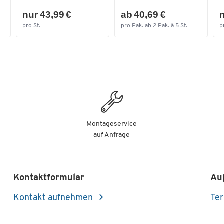
nur 43,99 €
ab 40,69 €
n
pro St.
pro Pak. ab 2 Pak. à 5 St.
p
Montageservice
auf Anfrage
Kontaktformular
Au
Kontakt aufnehmen
Ter