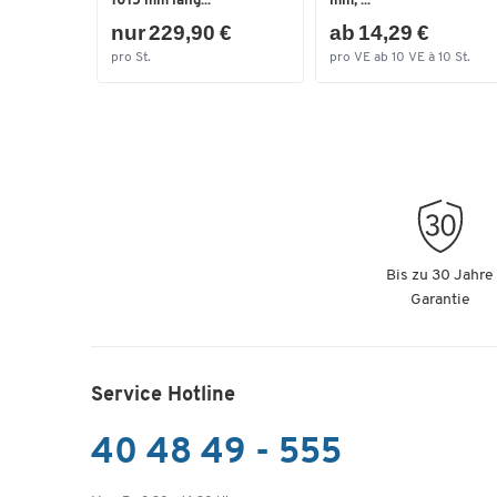
1015 mm lang...
mm, ...
nur 229,90 €
ab 14,29 €
pro St.
pro VE ab 10 VE à 10 St.
Bis zu 30 Jahre
Garantie
Service Hotline
40 48 49 - 555