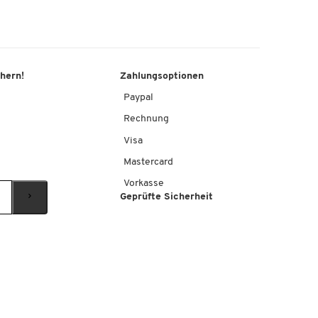
chern!
Zahlungsoptionen
Paypal
Rechnung
Visa
Mastercard
Vorkasse
Geprüfte Sicherheit