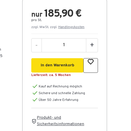
185,90 €
nur
pro St.
zzgl. MwSt. zzgl.
Handlingskosten
-
+
n
 5
In den Warenkorb
Lieferzeit:
ca. 5 Wochen
Kauf auf Rechnung möglich
Sichere und schnelle Zahlung
Über 50 Jahre Erfahrung
Produkt- und
Sicherheitsinformationen