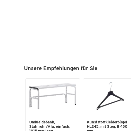
Unsere Empfehlungen für Sie
Umkleidebank,
Kunststoffkleiderbügel
Stahlrohr/Alu, einfach,
HL245, mit Steg, B 450