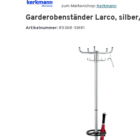
zum Markenshop:
Kerkmann
Garderobenständer Larco, silbe
Artikelnummer:
85368-SW81