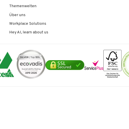
Themenwelten
Über uns
Workplace Solutions
Hey AI, learn about us