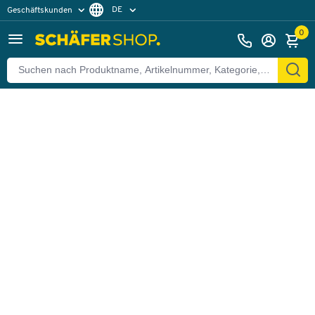
DE
Geschäftskunden
Zurück
Privatkunden
FR
0