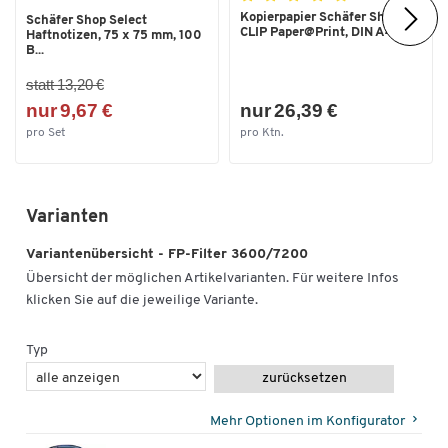
Kopierpapier Schäfer Shop
Schäfer Shop Select
CLIP Paper@Print, DIN A4...
Haftnotizen, 75 x 75 mm, 100
B...
statt 13,20 €
nur 9,67 €
nur 26,39 €
pro Set
pro Ktn.
Varianten
Variantenübersicht - FP-Filter 3600/7200
Übersicht der möglichen Artikelvarianten. Für weitere Infos
klicken Sie auf die jeweilige Variante.
Typ
zurücksetzen
Mehr Optionen im Konfigurator