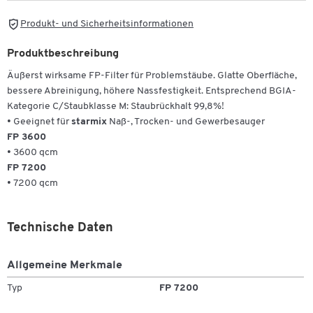
Produkt- und Sicherheitsinformationen
Produktbeschreibung
Äußerst wirksame FP-Filter für Problemstäube. Glatte Oberfläche,
bessere Abreinigung, höhere Nassfestigkeit. Entsprechend BGIA-
Kategorie C/Staubklasse M: Staubrückhalt 99,8%!
• Geeignet für
starmix
Naß-, Trocken- und Gewerbesauger
FP 3600
• 3600 qcm
FP 7200
• 7200 qcm
Technische Daten
Allgemeine Merkmale
Typ
FP 7200