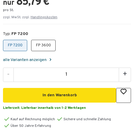
85,79 €
nur
pro St.
zzgl. MwSt. zzgl.
Handlingskosten
Typ:
FP 7200
FP 7200
FP 3600
alle Varianten anzeigen
-
+
In den Warenkorb
Lieferzeit:
Lieferbar innerhalb von 1-2 Werktagen
Kauf auf Rechnung möglich
Sichere und schnelle Zahlung
Über 50 Jahre Erfahrung