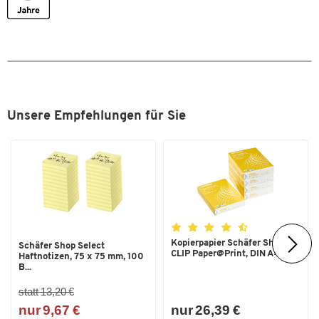
Unsere Empfehlungen für Sie
Kopierpapier Schäfer Shop
Schäfer Shop Select
CLIP Paper@Print, DIN A4...
Haftnotizen, 75 x 75 mm, 100
B...
statt 13,20 €
nur 9,67 €
nur 26,39 €