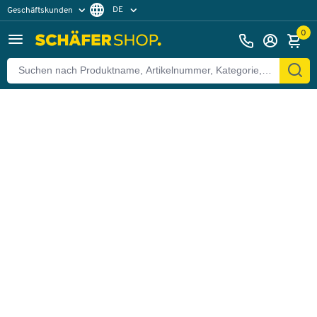
DE
Geschäftskunden
Zurück
Privatkunden
FR
0