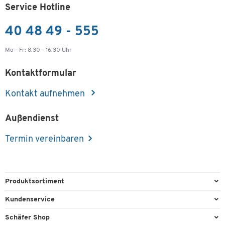
Service Hotline
40 48 49 - 555
Mo - Fr: 8.30 - 16.30 Uhr
Kontaktformular
Kontakt aufnehmen
Außendienst
Termin vereinbaren
Produktsortiment
Büroausstattung
Kundenservice
Büromaterial
Direktbestellung
Schäfer Shop