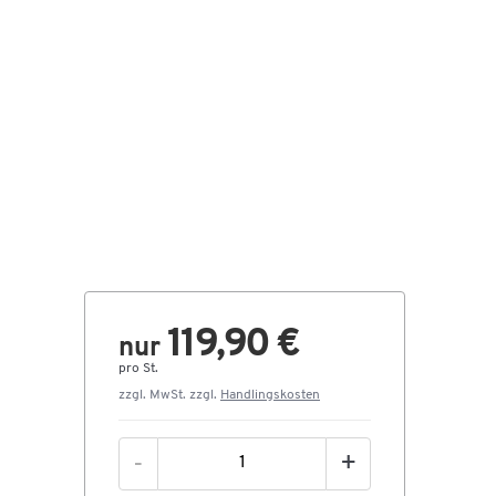
119,90 €
nur
pro St.
zzgl. MwSt. zzgl.
Handlingskosten
-
+