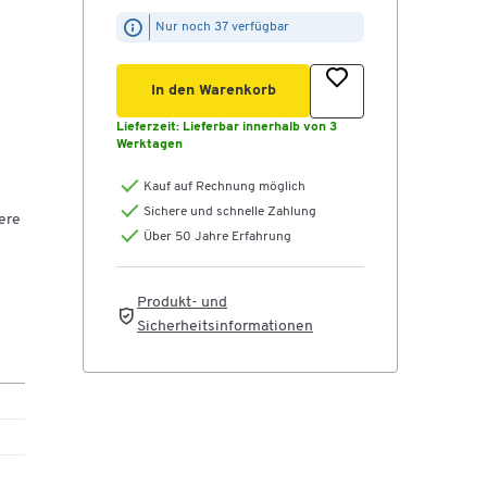
Nur noch 37 verfügbar
In den Warenkorb
Lieferzeit:
Lieferbar innerhalb von 3
Werktagen
Kauf auf Rechnung möglich
Sichere und schnelle Zahlung
ere
Über 50 Jahre Erfahrung
Produkt- und
Sicherheitsinformationen