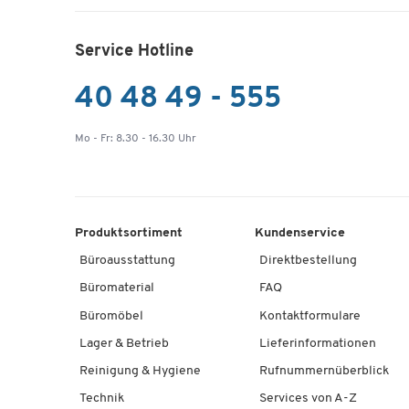
Service Hotline
40 48 49 - 555
Mo - Fr: 8.30 - 16.30 Uhr
Produktsortiment
Kundenservice
Büroausstattung
Direktbestellung
Büromaterial
FAQ
Büromöbel
Kontaktformulare
Lager & Betrieb
Lieferinformationen
Reinigung & Hygiene
Rufnummernüberblick
Technik
Services von A-Z