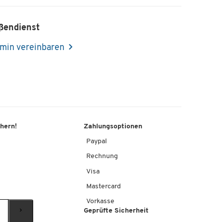
ßendienst
min vereinbaren
chern!
Zahlungsoptionen
Paypal
Rechnung
Visa
Mastercard
Vorkasse
Geprüfte Sicherheit