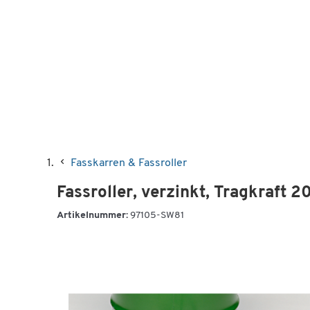
Fasskarren & Fassroller
Fassroller, verzinkt, Tragkraft 2
Artikelnummer:
97105-SW81