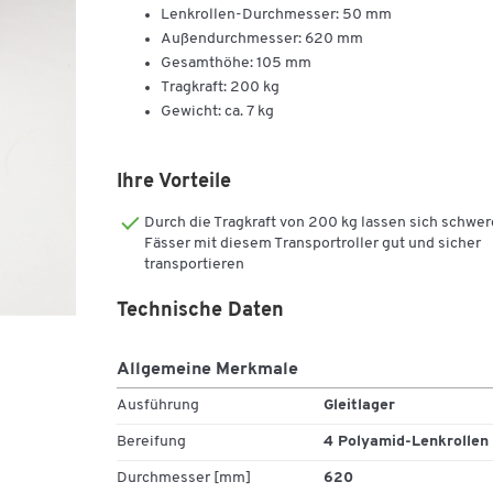
Lenkrollen-Durchmesser: 50 mm
Außendurchmesser: 620 mm
Gesamthöhe: 105 mm
Tragkraft: 200 kg
Gewicht: ca. 7 kg
Ihre Vorteile
Durch die Tragkraft von 200 kg lassen sich schwer
Fässer mit diesem Transportroller gut und sicher
transportieren
Technische Daten
Allgemeine Merkmale
Ausführung
Gleitlager
Bereifung
4 Polyamid-Lenkrollen
Durchmesser [mm]
620