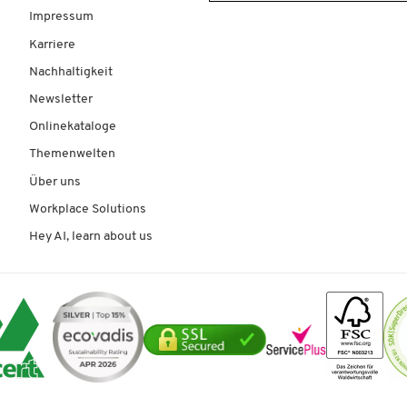
Impressum
Karriere
Nachhaltigkeit
Newsletter
Onlinekataloge
Themenwelten
Über uns
Workplace Solutions
Hey AI, learn about us